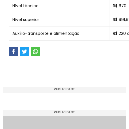
Nível técnico
R$ 670
Nível superior
R$ 991,9
Auxílio-transporte e alimentação
R$ 220 