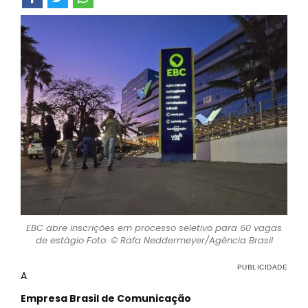
EBC abre inscrições em processo seletivo para 60 vagas
de estágio Foto: © Rafa Neddermeyer/Agência Brasil
A
Empresa Brasil de Comunicação