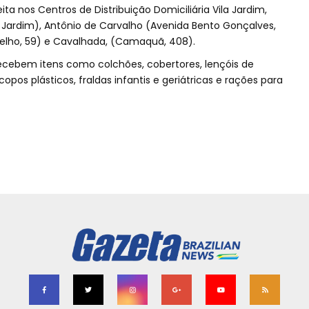
ta nos Centros de Distribuição Domiciliária Vila Jardim,
la Jardim), Antônio de Carvalho (Avenida Bento Gonçalves,
melho, 59) e Cavalhada, (Camaquã, 408).
ecebem itens como colchões, cobertores, lençóis de
copos plásticos, fraldas infantis e geriátricas e rações para