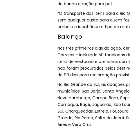
de banho e ração para pet.
“O transporte dos itens para o Rio G
sem qualquer custo para quem faz 
embale e identifique o tipo de mat
Balanço
Nos três primeiros dias da ação, c
Correios – incluindo 50 toneladas 
itens de vestuário e utensílios do
não foram procuradas pelos destina
de 90 dias para reclamação previs
No Rio Grande do Sul, as doações p
municípios: São Borja, Santo Ângelo
Novo Hamburgo, Campo Bom, Sapiran
Camaqua, Bagé, Jaguarão, São Loure
Sul, Charqueadas, Estrela, Foutoura 
Grande, Rio Pardo, Salto do Jacuí, 
Aires e Vera Cruz.