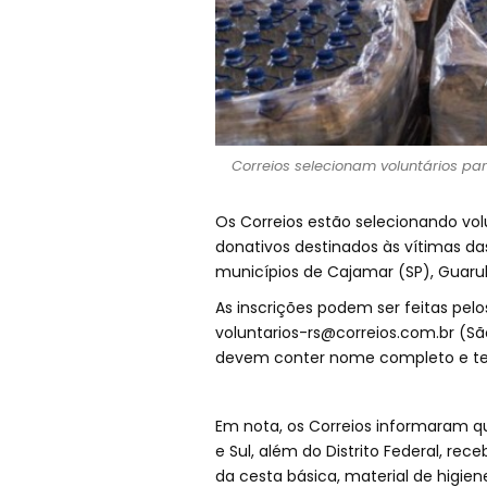
Correios selecionam voluntários pa
Os Correios estão selecionando vol
donativos destinados às vítimas da
municípios de Cajamar (SP), Guarulho
As inscrições podem ser feitas pel
voluntarios-rs@correios.com.br
(Sã
devem conter nome completo e tel
Em nota, os Correios informaram qu
e Sul, além do Distrito Federal, rec
da cesta básica, material de higie