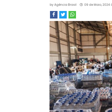
by
Agência Brasil
09 de Maio, 2024 