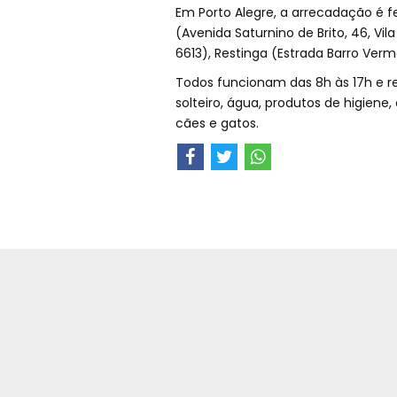
Em Porto Alegre, a arrecadação é fei
(Avenida Saturnino de Brito, 46, Vi
6613), Restinga (Estrada Barro Ver
Todos funcionam das 8h às 17h e r
solteiro, água, produtos de higiene, 
cães e gatos.