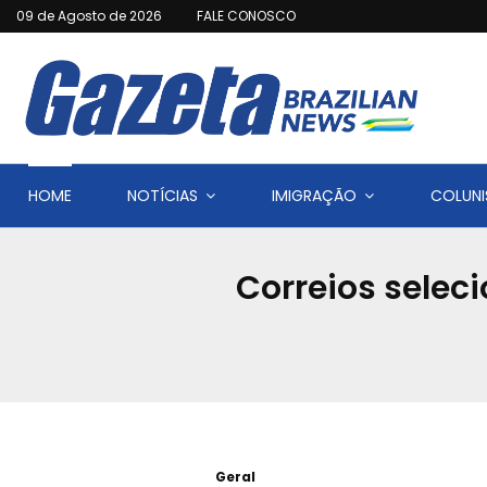
09 de Agosto de 2026
FALE CONOSCO
HOME
NOTÍCIAS
IMIGRAÇÃO
COLUNI
Correios selec
Geral