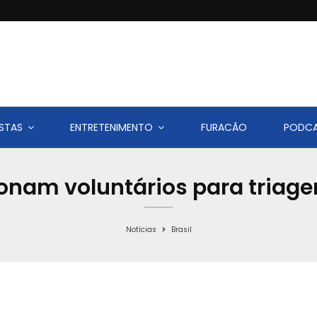
STAS
ENTRETENIMENTO
FURACÃO
PODC
ionam voluntários para triag
Notícias
Brasil