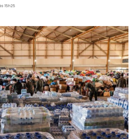
às 15h25