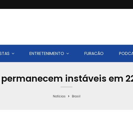
STAS
ENTRETENIMENTO
FURACÃO
PODC
et permanecem instáveis em 
Notícias
Brasil