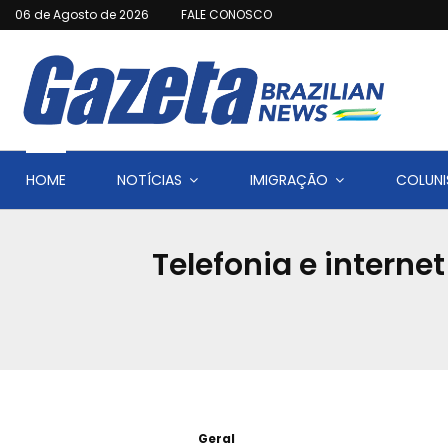
06 de Agosto de 2026
FALE CONOSCO
HOME
NOTÍCIAS
IMIGRAÇÃO
COLUNI
Telefonia e intern
Geral