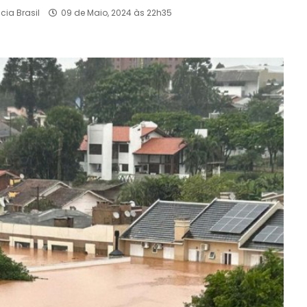
cia Brasil
09 de Maio, 2024 às 22h35