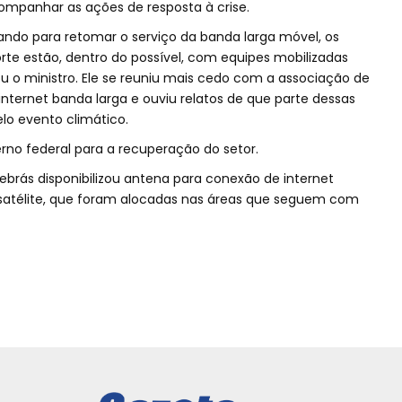
acompanhar as ações de resposta à crise.
ndo para retomar o serviço da banda larga móvel, os
te estão, dentro do possível, com equipes mobilizadas
ou o ministro. Ele se reuniu mais cedo com a associação de
ternet banda larga e ouviu relatos de que parte dessas
lo evento climático.
rno federal para a recuperação do setor.
lebrás disponibilizou antena para conexão de internet
a satélite, que foram alocadas nas áreas que seguem com