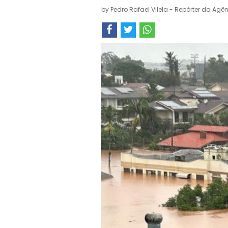
by
Pedro Rafael Vilela - Repórter da Agên