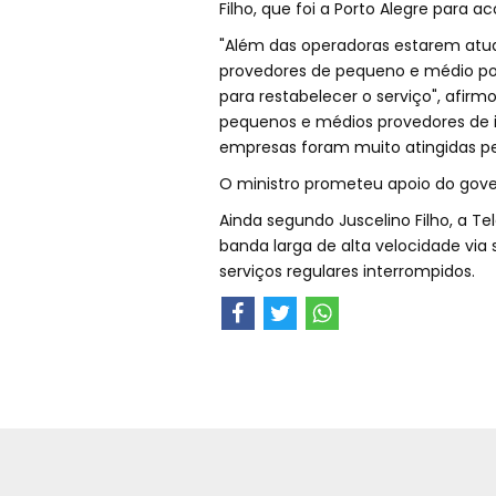
Filho, que foi a Porto Alegre para 
"Além das operadoras estarem atua
provedores de pequeno e médio por
para restabelecer o serviço", afirm
pequenos e médios provedores de in
empresas foram muito atingidas pe
O ministro prometeu apoio do gove
Ainda segundo Juscelino Filho, a Te
banda larga de alta velocidade vi
serviços regulares interrompidos.