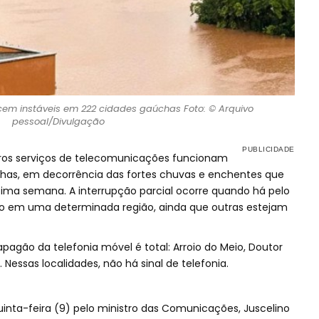
cem instáveis em 222 cidades gaúchas Foto: © Arquivo
pessoal/Divulgação
utros serviços de telecomunicações funcionam
has, em decorrência das fortes chuvas e enchentes que
ltima semana. A interrupção parcial ocorre quando há pelo
 em uma determinada região, ainda que outras estejam
pagão da telefonia móvel é total: Arroio do Meio, Doutor
. Nessas localidades, não há sinal de telefonia.
inta-feira (9) pelo ministro das Comunicações, Juscelino