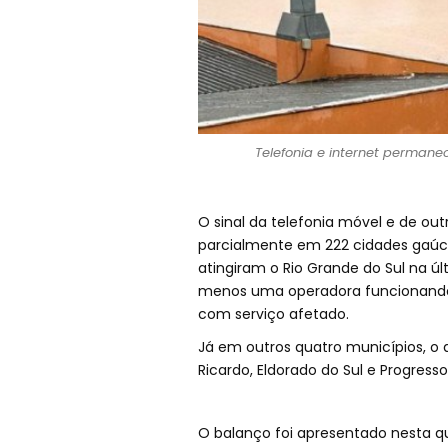
Telefonia e internet permane
O sinal da telefonia móvel e de o
parcialmente em 222 cidades gaúc
atingiram o Rio Grande do Sul na ú
menos uma operadora funcionando
com serviço afetado.
Já em outros quatro municípios, o a
Ricardo, Eldorado do Sul e Progresso
O balanço foi apresentado nesta qu