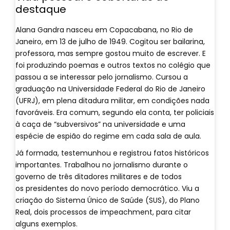
destaque
Alana Gandra nasceu em Copacabana, no Rio de
Janeiro, em 13 de julho de 1949. Cogitou ser bailarina,
professora, mas sempre gostou muito de escrever. E
foi produzindo poemas e outros textos no colégio que
passou a se interessar pelo jornalismo. Cursou a
graduação na Universidade Federal do Rio de Janeiro
(UFRJ), em plena ditadura militar, em condições nada
favoráveis. Era comum, segundo ela conta, ter policiais
à caça de “subversivos” na universidade e uma
espécie de espião do regime em cada sala de aula.
Já formada, testemunhou e registrou fatos históricos
importantes. Trabalhou no jornalismo durante o
governo de três ditadores militares e de todos
os presidentes do novo período democrático. Viu a
criação do Sistema Único de Saúde (SUS), do Plano
Real, dois processos de impeachment, para citar
alguns exemplos.