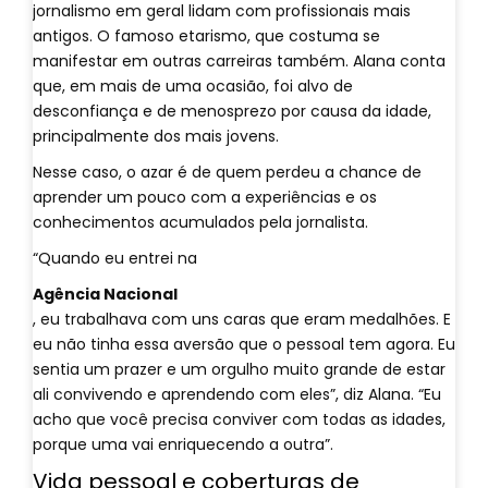
jornalismo em geral lidam com profissionais mais
antigos. O famoso etarismo, que costuma se
manifestar em outras carreiras também. Alana conta
que, em mais de uma ocasião, foi alvo de
desconfiança e de menosprezo por causa da idade,
principalmente dos mais jovens.
Nesse caso, o azar é de quem perdeu a chance de
aprender um pouco com a experiências e os
conhecimentos acumulados pela jornalista.
“Quando eu entrei na
Agência Nacional
, eu trabalhava com uns caras que eram medalhões. E
eu não tinha essa aversão que o pessoal tem agora. Eu
sentia um prazer e um orgulho muito grande de estar
ali convivendo e aprendendo com eles”, diz Alana. “Eu
acho que você precisa conviver com todas as idades,
porque uma vai enriquecendo a outra”.
Vida pessoal e coberturas de