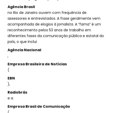
Agência Brasil
no Rio de Janeiro ouvem com frequência de
assessores e entrevistados. A frase geralmente vem
acompanhada de elogios à jornalista. A “fama” é um
reconhecimento pelos 53 anos de trabalho em
diferentes fases da comunicação pública e estatal do
país, o que inclui
Agência Nacional
,
Empresa Brasileira de Notícias
(
EBN
),
Radiobrás
e a
Empresa Brasil de Comunicação
(