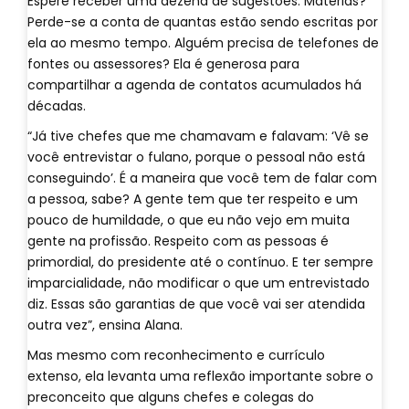
Espere receber uma dezena de sugestões. Matérias?
Perde-se a conta de quantas estão sendo escritas por
ela ao mesmo tempo. Alguém precisa de telefones de
fontes ou assessores? Ela é generosa para
compartilhar a agenda de contatos acumulados há
décadas.
“Já tive chefes que me chamavam e falavam: ‘Vê se
você entrevistar o fulano, porque o pessoal não está
conseguindo’. É a maneira que você tem de falar com
a pessoa, sabe? A gente tem que ter respeito e um
pouco de humildade, o que eu não vejo em muita
gente na profissão. Respeito com as pessoas é
primordial, do presidente até o contínuo. E ter sempre
imparcialidade, não modificar o que um entrevistado
diz. Essas são garantias de que você vai ser atendida
outra vez”, ensina Alana.
Mas mesmo com reconhecimento e currículo
extenso, ela levanta uma reflexão importante sobre o
preconceito que alguns chefes e colegas do