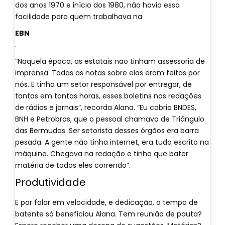
dos anos 1970 e início dos 1980, não havia essa
facilidade para quem trabalhava na
EBN
.
“Naquela época, as estatais não tinham assessoria de
imprensa. Todas as notas sobre elas eram feitas por
nós. E tinha um setor responsável por entregar, de
tantas em tantas horas, esses boletins nas redações
de rádios e jornais”, recorda Alana. “Eu cobria BNDES,
BNH e Petrobras, que o pessoal chamava de Triângulo
das Bermudas. Ser setorista desses órgãos era barra
pesada. A gente não tinha internet, era tudo escrito na
máquina. Chegava na redação e tinha que bater
matéria de todos eles correndo”.
Produtividade
E por falar em velocidade, e dedicação, o tempo de
batente só beneficiou Alana. Tem reunião de pauta?