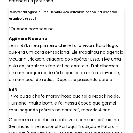
aprendeu a profissão.
Repórter da Agência Brasil lembra dos primeiros passos na profissão -
Arquivo pessoal
“Quando comecei na
Agência Nacional
, em 1971, meu primeiro chefe foi o Vivoni Ítalo Hugo,
que era um cara sensacional. Ele trabalhou na agência
McCann Erickson, criadora do Repórter Esso. Tive uma
aula de jornalismo fantástica com ele. Trabalhamos
em um programa de rádio que ia ao ar à meia-noite,
em um pool de rádios. Depois, já passando para a
EBN
, tive outro chefe maravilhoso que foi o Moacir Neide.
Humano, muito bom, e foi nessa época que ganhei
meu segundo prêmio na carreira”, recorda Alana.
O primeiro reconhecimento veio com um prêmio no
Seminário Internacional Portugal Tradição e Futuro –