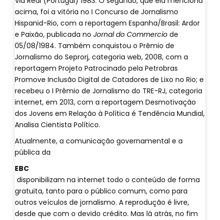
Via Real (Portugal) 1983. O segundo, que ela menciona
acima, foi a vitória no I Concurso de Jornalismo
Hispanid-Rio, com a reportagem Espanha/Brasil: Ardor
e Paixão, publicada no
Jornal do Commercio
de
05/08/1984. Também conquistou o Prêmio de
Jornalismo do Seprorj, categoria web, 2008, com a
reportagem Projeto Patrocinado pela Petrobras
Promove Inclusão Digital de Catadores de Lixo no Rio; e
recebeu o I Prêmio de Jornalismo do TRE-RJ, categoria
internet, em 2013, com a reportagem Desmotivação
dos Jovens em Relação à Política é Tendência Mundial,
Analisa Cientista Político.
Atualmente, a comunicação governamental e a
pública da
EBC
disponibilizam na internet todo o conteúdo de forma
gratuita, tanto para o público comum, como para
outros veículos de jornalismo. A reprodução é livre,
desde que com o devido crédito. Mas lá atrás, no fim