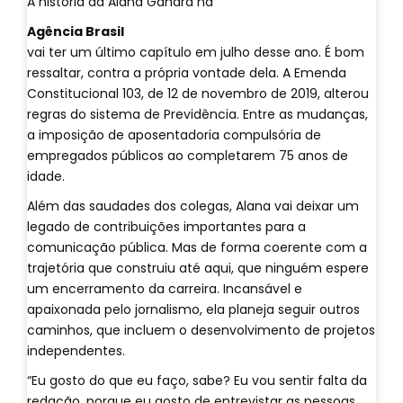
A história da Alana Gandra na
Agência Brasil
vai ter um último capítulo em julho desse ano. É bom
ressaltar, contra a própria vontade dela. A Emenda
Constitucional 103, de 12 de novembro de 2019, alterou
regras do sistema de Previdência. Entre as mudanças,
a imposição de aposentadoria compulsória de
empregados públicos ao completarem 75 anos de
idade.
Além das saudades dos colegas, Alana vai deixar um
legado de contribuições importantes para a
comunicação pública. Mas de forma coerente com a
trajetória que construiu até aqui, que ninguém espere
um encerramento da carreira. Incansável e
apaixonada pelo jornalismo, ela planeja seguir outros
caminhos, que incluem o desenvolvimento de projetos
independentes.
“Eu gosto do que eu faço, sabe? Eu vou sentir falta da
redação, porque eu gosto de entrevistar as pessoas,