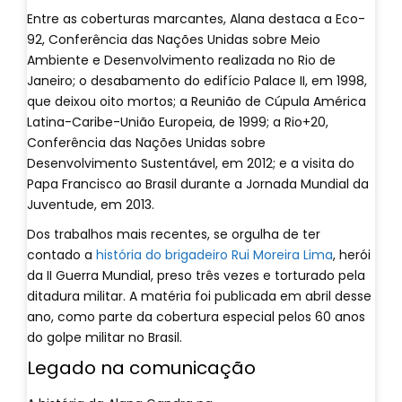
Entre as coberturas marcantes, Alana destaca a Eco-
92, Conferência das Nações Unidas sobre Meio
Ambiente e Desenvolvimento realizada no Rio de
Janeiro; o desabamento do edifício Palace II, em 1998,
que deixou oito mortos; a Reunião de Cúpula América
Latina-Caribe-União Europeia, de 1999; a Rio+20,
Conferência das Nações Unidas sobre
Desenvolvimento Sustentável, em 2012; e a visita do
Papa Francisco ao Brasil durante a Jornada Mundial da
Juventude, em 2013.
Dos trabalhos mais recentes, se orgulha de ter
contado a
história do brigadeiro Rui Moreira Lima
, herói
da II Guerra Mundial, preso três vezes e torturado pela
ditadura militar. A matéria foi publicada em abril desse
ano, como parte da cobertura especial pelos 60 anos
do golpe militar no Brasil.
Legado na comunicação