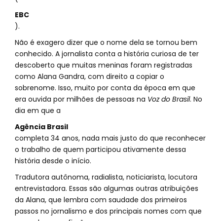
EBC
).
Não é exagero dizer que o nome dela se tornou bem
conhecido. A jornalista conta a história curiosa de ter
descoberto que muitas meninas foram registradas
como Alana Gandra, com direito a copiar o
sobrenome. Isso, muito por conta da época em que
era ouvida por milhões de pessoas na
Voz do Brasil
. No
dia em que a
Agência Brasil
completa 34 anos, nada mais justo do que reconhecer
o trabalho de quem participou ativamente dessa
história desde o início.
Tradutora autônoma, radialista, noticiarista, locutora
entrevistadora. Essas são algumas outras atribuições
da Alana, que lembra com saudade dos primeiros
passos no jornalismo e dos principais nomes com que