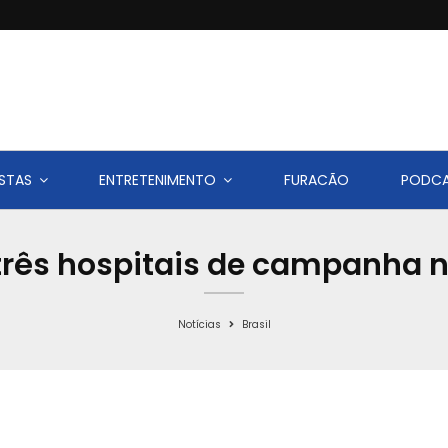
STAS
ENTRETENIMENTO
FURACÃO
PODC
três hospitais de campanha n
Notícias
Brasil