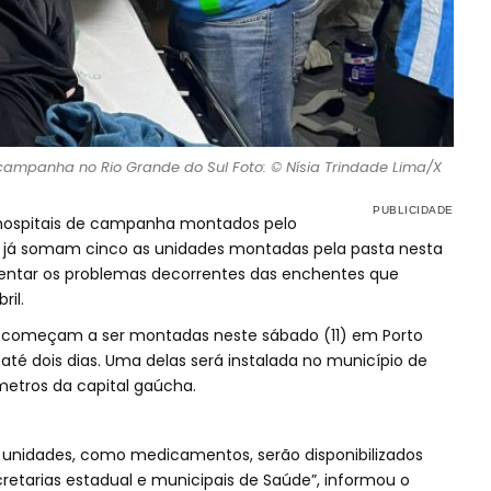
 campanha no Rio Grande do Sul Foto: © Nísia Trindade Lima/X
s hospitais de campanha montados pelo
o, já somam cinco as unidades montadas pela pasta nesta
rentar os problemas decorrentes das enchentes que
ril.
as começam a ser montadas neste sábado (11) em Porto
até dois dias. Uma delas será instalada no município de
metros da capital gaúcha.
 unidades, como medicamentos, serão disponibilizados
cretarias estadual e municipais de Saúde”, informou o