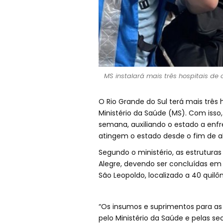
MS instalará mais três hospitais de
O Rio Grande do Sul terá mais trê
Ministério da Saúde (MS). Com iss
semana, auxiliando o estado a enf
atingem o estado desde o fim de ab
Segundo o ministério, as estrutur
Alegre, devendo ser concluídas em 
São Leopoldo, localizado a 40 quilô
“Os insumos e suprimentos para as
pelo Ministério da Saúde e pelas se