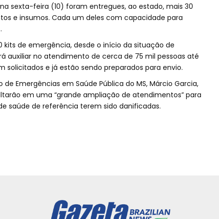
 na sexta-feira (10) foram entregues, ao estado, mais 30
tos e insumos. Cada um deles com capacidade para
.
50 kits de emergência, desde o início da situação de
á auxiliar no atendimento de cerca de 75 mil pessoas até
am solicitados e já estão sendo preparados para envio.
 de Emergências em Saúde Pública do MS, Márcio Garcia,
sultarão em uma “grande ampliação de atendimentos” para
de saúde de referência terem sido danificadas.