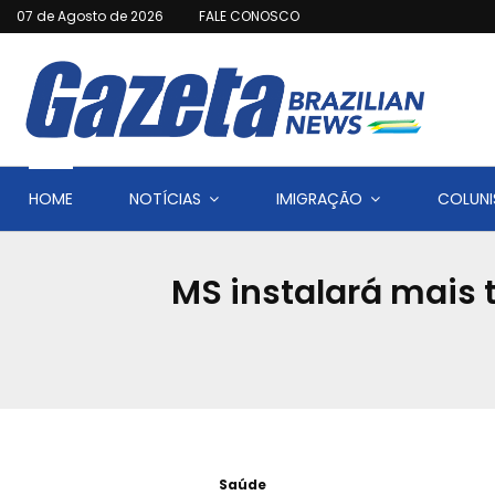
07 de Agosto de 2026
FALE CONOSCO
HOME
NOTÍCIAS
IMIGRAÇÃO
COLUNI
MS instalará mais 
Saúde