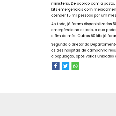
ministério. De acordo com a pasta,
kits emergenciais com medicamen
atender 1,5 mil pessoas por um mês
Ao todo, já foram disponibilizados 
emergência no estado, o que poder
o fim do mês. Outros 50 kits já for
Segundo o diretor do Departamento
os três hospitais de campanha re
a população, após várias unidades 