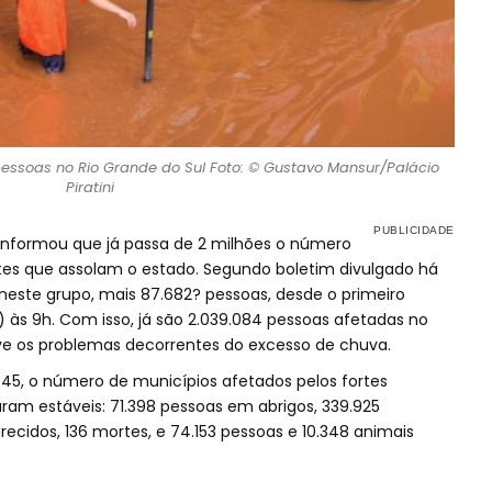
essoas no Rio Grande do Sul Foto: © Gustavo Mansur/Palácio
Piratini
l informou que já passa de 2 milhões o número
es que assolam o estado. Segundo boletim divulgado há
 neste grupo, mais 87.682? pessoas, desde o primeiro
) às 9h. Com isso, já são 2.039.084 pessoas afetadas no
vive os problemas decorrentes do excesso de chuva.
, o número de municípios afetados pelos fortes
am estáveis: 71.398 pessoas em abrigos, 339.925
arecidos, 136 mortes, e 74.153 pessoas e 10.348 animais