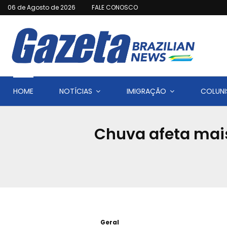
06 de Agosto de 2026
FALE CONOSCO
HOME
NOTÍCIAS
IMIGRAÇÃO
COLUNI
Chuva afeta mais
Geral