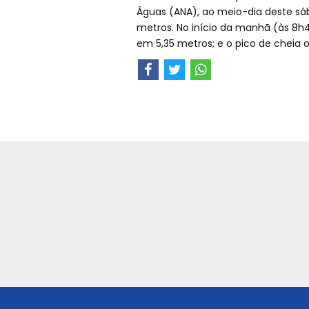
Águas (ANA), ao meio-dia deste sá
metros. No início da manhã (às 8h4
em 5,35 metros; e o pico de cheia o