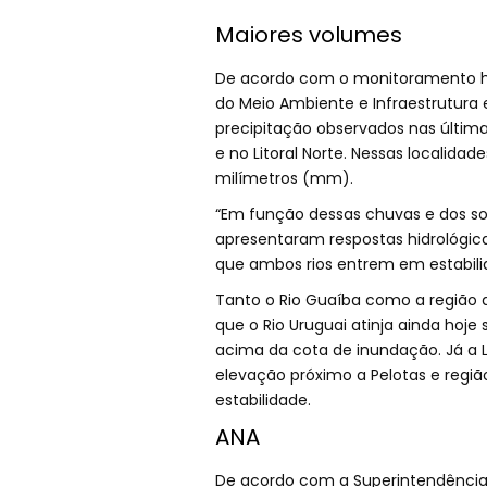
Maiores volumes
De acordo com o monitoramento hid
do Meio Ambiente e Infraestrutura 
precipitação observados nas última
e no Litoral Norte. Nessas localid
milímetros (mm).
“Em função dessas chuvas e dos so
apresentaram respostas hidrológicas
que ambos rios entrem em estabilid
Tanto o Rio Guaíba como a região d
que o Rio Uruguai atinja ainda hoj
acima da cota de inundação. Já a L
elevação próximo a Pelotas e regiã
estabilidade.
ANA
De acordo com a Superintendência 