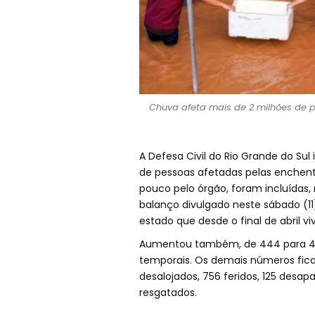
Chuva afeta mais de 2 milhões de p
A Defesa Civil do Rio Grande do Su
de pessoas afetadas pelas enchent
pouco pelo órgão, foram incluídas,
balanço divulgado neste sábado (11
estado que desde o final de abril 
Aumentou também, de 444 para 445
temporais. Os demais números ficar
desalojados, 756 feridos, 125 desap
resgatados.