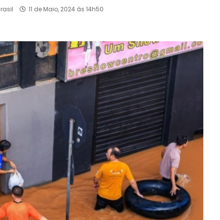
rasil
11 de Maio, 2024 às 14h50