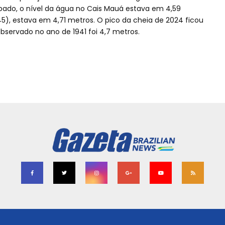
bado, o nível da água no Cais Mauá estava em 4,59
5), estava em 4,71 metros. O pico da cheia de 2024 ficou
bservado no ano de 1941 foi 4,7 metros.