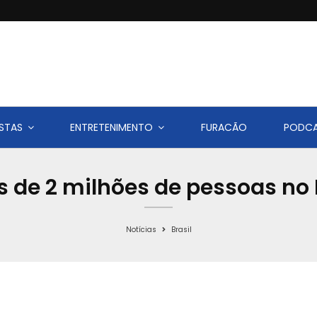
STAS
ENTRETENIMENTO
FURACÃO
PODC
 de 2 milhões de pessoas no 
Notícias
Brasil