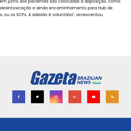
gem junto aos pacientes são colocadas à disposição, como
a desintoxicação e ainda encaminhamento para Hub de
 ou os SCPs. A adesão é voluntária”, acrescentou.