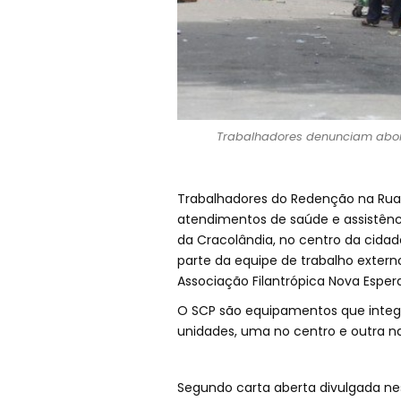
Trabalhadores denunciam abord
Trabalhadores do Redenção na Rua, 
atendimentos de saúde e assistênci
da Cracolândia, no centro da cida
parte da equipe de trabalho extern
Associação Filantrópica Nova Esper
O SCP são equipamentos que inte
unidades, uma no centro e outra na
Segundo carta aberta divulgada nes