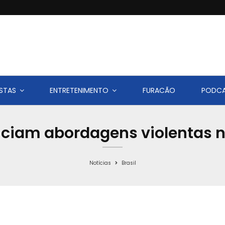
STAS
ENTRETENIMENTO
FURACÃO
PODC
ciam abordagens violentas n
Notícias
Brasil