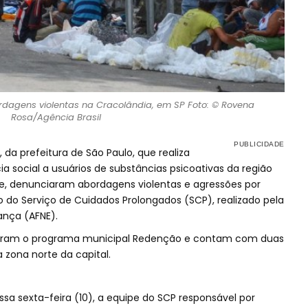
agens violentas na Cracolândia, em SP Foto: © Rovena
Rosa/Agência Brasil
da prefeitura de São Paulo, que realiza
a social a usuários de substâncias psicoativas da região
de, denunciaram abordagens violentas e agressões por
o do Serviço de Cuidados Prolongados (SCP), realizado pela
ança (AFNE).
gram o programa municipal Redenção e contam com duas
 zona norte da capital.
sa sexta-feira (10), a equipe do SCP responsável por