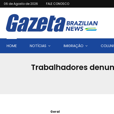
06 de Agosto de 2026
FALE CONOSCO
HOME
NOTÍCIAS
IMIGRAÇÃO
COLUNI
Trabalhadores denun
Geral