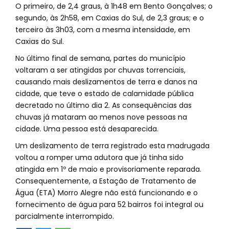
O primeiro, de 2,4 graus, à 1h48 em Bento Gonçalves; o
segundo, às 2h58, em Caxias do Sul, de 2,3 graus; e o
terceiro às 3h03, com a mesma intensidade, em
Caxias do Sul.
No último final de semana, partes do município
voltaram a ser atingidas por chuvas torrenciais,
causando mais deslizamentos de terra e danos na
cidade, que teve o estado de calamidade pública
decretado no último dia 2. As consequências das
chuvas já mataram ao menos nove pessoas na
cidade. Uma pessoa está desaparecida.
Um deslizamento de terra registrado esta madrugada
voltou a romper uma adutora que já tinha sido
atingida em 1º de maio e provisoriamente reparada.
Consequentemente, a Estação de Tratamento de
Água (ETA) Morro Alegre não está funcionando e o
fornecimento de água para 52 bairros foi integral ou
parcialmente interrompido.