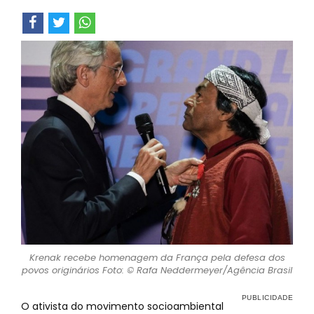
Krenak recebe homenagem da França pela defesa dos
povos originários Foto: © Rafa Neddermeyer/Agência Brasil
O ativista do movimento socioambiental