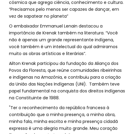
cósmica que agrega ciência, conhecimento e cultura.
“Precisamos pelo menos ser capazes de dançar, em
vez de sapatear no planeta”
O embaixador Emmanuel Lenain destacou a
importância de Krenak também na literatura. “Você
não é apenas um grande representante indígena,
você também é um intelectual do qual admiramos
muito as obras artísticas e literárias”.
Ailton Krenak participou da fundação da Aliança dos
Povos da Floresta, que reúne comunidades ribeirinhas
e indígenas na Amazônia, e contribuiu para a criação
da União das Nações Indígenas (UNI). Também teve
papel fundamental na conquista dos direitos indígenas
na Constituinte de 1988.
"Ter o reconhecimento da república francesa à
contribuição que a minha presença, a minha obra,
minha fala, minha escrita e minha presença cidadã
expressa é uma alegria muito grande. Meu coração