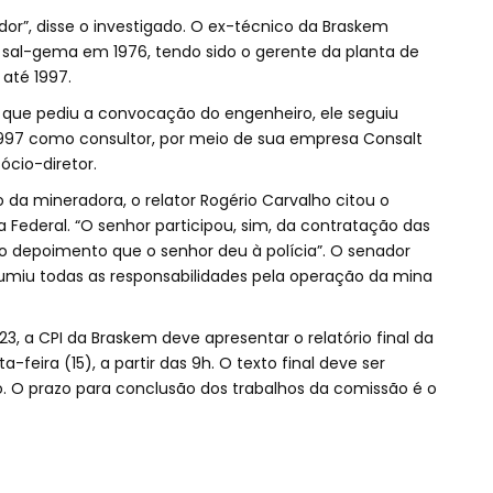
dor”, disse o investigado. O ex-técnico da Braskem
sal-gema em 1976, tendo sido o gerente da planta de
até 1997.
 que pediu a convocação do engenheiro, ele seguiu
997 como consultor, por meio de sua empresa Consalt
ócio-diretor.
o da mineradora, o relator Rogério Carvalho citou o
 Federal. “O senhor participou, sim, da contratação das
o depoimento que o senhor deu à polícia”. O senador
umiu todas as responsabilidades pela operação da mina
, a CPI da Braskem deve apresentar o relatório final da
feira (15), a partir das 9h. O texto final deve ser
. O prazo para conclusão dos trabalhos da comissão é o