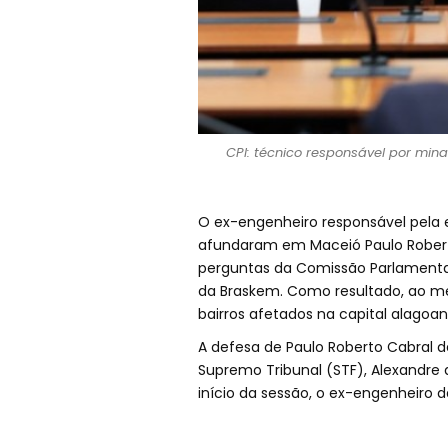
CPI: técnico responsável por mina
O ex-engenheiro responsável pela
afundaram em Maceió Paulo Roberto
perguntas da Comissão Parlamentar 
da Braskem. Como resultado, ao me
bairros afetados na capital alagoan
A defesa de Paulo Roberto Cabral
Supremo Tribunal (STF), Alexandre de
início da sessão, o ex-engenheiro d