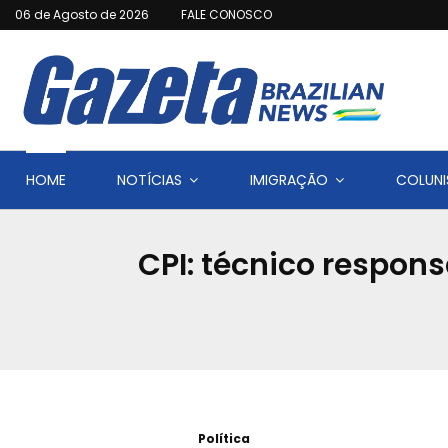
06 de Agosto de 2026
FALE CONOSCO
HOME
NOTÍCIAS
IMIGRAÇÃO
COLUNI
CPI: técnico respons
Política