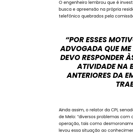
O engenheiro lembrou que é investig
busca e apreensão na própria residên
telefônico quebrados pela comissã
“POR ESSES MOTI
ADVOGADA QUE ME A
DEVO RESPONDER À
ATIVIDADE NA
ANTERIORES DA EM
TRAB
Ainda assim, o relator da CPI, sena
de Melo: “diversos problemas com
operação, tais como desmoronamen
levou essa situação ao conhecimen