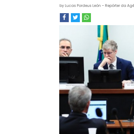
by
Lucas Pordeus León – Repórter da Agê