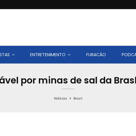
STAS
ENTRETENIMENTO
FURACÃO
PODC
ável por minas de sal da Bra
Notícias
Brasil