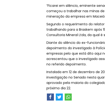
“Ficarei em silêncio, eminente sena
começou a trabalhar nas minas de 
mineração da empresa em Maceió 
Segundo o requerimento do relator
trabalhando para a Braskem após 1
Consultoria Mineral Ltda, da qual é s
Diante do silêncio do ex-funcionári
depoimento do investigado à Polícia
empresas pelo que está dito aqui n
acrescentou que o investigado ass
no referido depoimento.
Instalada em 12 de dezembro de 2023
investigação no Senado nesta quarta-
aprovado pela maioria do colegiado
próximo dia 22.