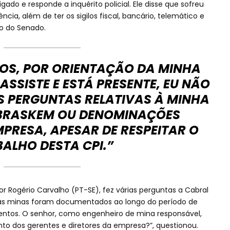
ado e responde a inquérito policial. Ele disse que sofreu
cia, além de ter os sigilos fiscal, bancário, telemático e
o do Senado.
VOS, POR ORIENTAÇÃO DA MINHA
SSISTE E ESTÁ PRESENTE, EU NÃO
S PERGUNTAS RELATIVAS À MINHA
 BRASKEM OU DENOMINAÇÕES
PRESA, APESAR DE RESPEITAR O
ALHO DESTA CPI.”
dor Rogério Carvalho (PT-SE), fez várias perguntas a Cabral
 as minas foram documentados ao longo do período de
tos. O senhor, como engenheiro de mina responsável,
to dos gerentes e diretores da empresa?”, questionou.