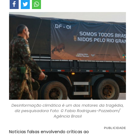
Desinformação climática é um dos motores da tragédia,
diz pesquisadora Foto: © Fabio Rodrigues-Pozzebom/
Agência Brasil
Notícias falsas envolvendo críticas ao