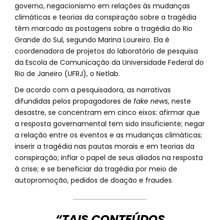
governo, negacionismo em relações às mudanças
climáticas e teorias da conspiração sobre a tragédia
têm marcado as postagens sobre a tragédia do Rio
Grande do Sul, segundo Marina Loureiro. Ela é
coordenadora de projetos do laboratório de pesquisa
da Escola de Comunicação da Universidade Federal do
Rio de Janeiro (UFRJ), o Netlab.
De acordo com a pesquisadora, as narrativas
difundidas pelos propagadores de
fake news
, neste
desastre, se concentram em cinco eixos: afirmar que
a resposta governamental tem sido insuficiente; negar
a relação entre os eventos e as mudanças climáticas;
inserir a tragédia nas pautas morais e em teorias da
conspiração; inflar o papel de seus aliados na resposta
à crise; e se beneficiar da tragédia por meio de
autopromoção, pedidos de doação e fraudes.
“TAIS CONTEÚDOS