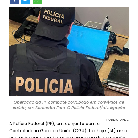
Operação da PF combate corrupção em convênios de
saúde, em Sorocaba Foto: © Polícia Federal/divulgação
A Polícia Federal (PF), em conjunto com a
Controladoria Geral da União (CGU), fez hoje (14) uma
operação para combater um esquema de corrupção