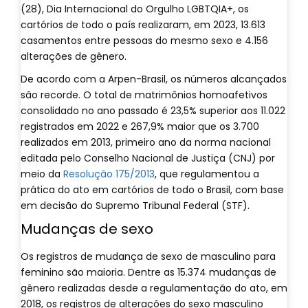
(28), Dia Internacional do Orgulho LGBTQIA+, os
cartórios de todo o país realizaram, em 2023, 13.613
casamentos entre pessoas do mesmo sexo e 4.156
alterações de gênero.
De acordo com a Arpen-Brasil, os números alcançados
são recorde. O total de matrimônios homoafetivos
consolidado no ano passado é 23,5% superior aos 11.022
registrados em 2022 e 267,9% maior que os 3.700
realizados em 2013, primeiro ano da norma nacional
editada pelo Conselho Nacional de Justiça (CNJ) por
meio da
Resolução 175/2013
, que regulamentou a
prática do ato em cartórios de todo o Brasil, com base
em decisão do Supremo Tribunal Federal (STF).
Mudanças de sexo
Os registros de mudança de sexo de masculino para
feminino são maioria. Dentre as 15.374 mudanças de
gênero realizadas desde a regulamentação do ato, em
2018, os registros de alterações do sexo masculino