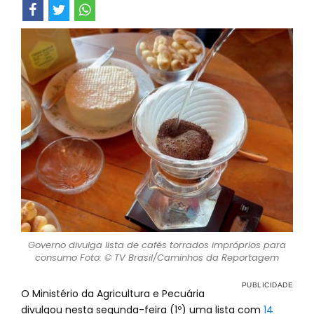
Governo divulga lista de cafés torrados impróprios para
consumo Foto: © TV Brasil/Caminhos da Reportagem
O Ministério da Agricultura e Pecuária
divulgou nesta segunda-feira (1º) uma lista com
14