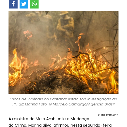
Focos de incêndio no Pantanal estão sob investigação da
PF, diz Marina Foto: © Marcelo Camargo/Agência Brasil
A ministra do Meio Ambiente e Mudança
do Clima, Marina Silva, afirmou nesta segunda-feira