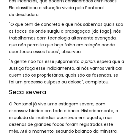
dos incêndios, que podem considerados criminosos.
Ela classificou a situação vivida pelo Pantanal
de desoladora.
"O que tem de concreto é que nós sabemos quais são
os focos, de onde surgiu a propagação [do fogo]. Nós
trabalhamos com tecnologia altamente avançada,
que não permite que haja falha em relação aonde
aconteceu esses focos", observou.
"A gente não faz esse julgamento
a priori
, espera que a
Justiça faça esse indiciamento, aí nós vamos verificar
quem são os proprietários, quais são as fazendas, se
foi um processo culposo ou doloso", completou.
Seca severa
O Pantanal já vive uma estiagem severa, com
escassez hídrica em toda a bacia. Historicamente, a
escalada de incêndios acontece em agosto, mas
dezenas de grandes focos foram registradas este
mês. Até o momento, segundo balanço da ministra,