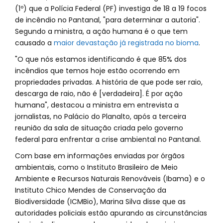
(1º) que a Polícia Federal (PF) investiga de 18 a 19 focos
de incêndio no Pantanal, "para determinar a autoria".
Segundo a ministra, a ação humana é o que tem
causado a
maior devastação já registrada no bioma
.
"O que nós estamos identificando é que 85% dos
incêndios que temos hoje estão ocorrendo em
propriedades privadas. A história de que pode ser raio,
descarga de raio, não é [verdadeira]. É por ação
humana", destacou a ministra em entrevista a
jornalistas, no Palácio do Planalto, após a terceira
reunião da sala de situação criada pelo governo
federal para enfrentar a crise ambiental no Pantanal.
Com base em informações enviadas por órgãos
ambientais, como o Instituto Brasileiro de Meio
Ambiente e Recursos Naturais Renováveis (Ibama) e o
Instituto Chico Mendes de Conservação da
Biodiversidade (ICMBio), Marina Silva disse que as
autoridades policiais estão apurando as circunstâncias