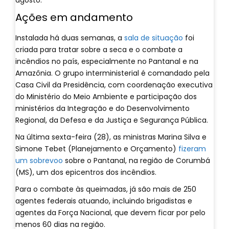
agosto.
Ações em andamento
Instalada há duas semanas, a
sala de situação
foi
criada para tratar sobre a seca e o combate a
incêndios no país, especialmente no Pantanal e na
Amazônia. O grupo interministerial é comandado pela
Casa Civil da Presidência, com coordenação executiva
do Ministério do Meio Ambiente e participação dos
ministérios da Integração e do Desenvolvimento
Regional, da Defesa e da Justiça e Segurança Pública.
Na última sexta-feira (28), as ministras Marina Silva e
Simone Tebet (Planejamento e Orçamento)
fizeram
um sobrevoo
sobre o Pantanal, na região de Corumbá
(MS), um dos epicentros dos incêndios.
Para o combate às queimadas, já são mais de 250
agentes federais atuando, incluindo brigadistas e
agentes da Força Nacional, que devem ficar por pelo
menos 60 dias na região.