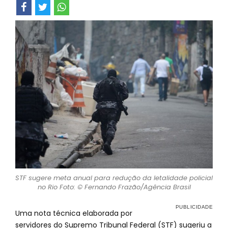
STF sugere meta anual para redução da letalidade policial
no Rio Foto: © Fernando Frazão/Agência Brasil
Uma nota técnica elaborada por
servidores do Supremo Tribunal Federal (STF) sugeriu a