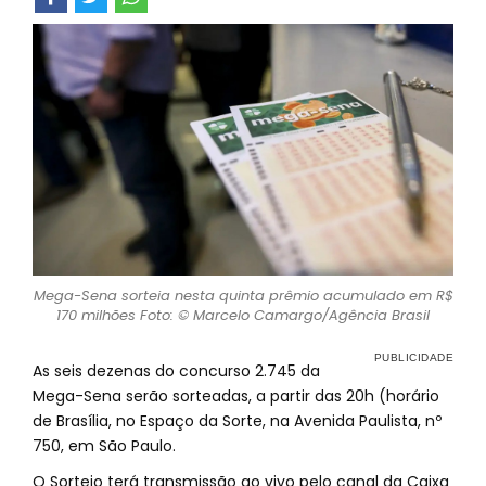
Mega-Sena sorteia nesta quinta prêmio acumulado em R$
170 milhões Foto: © Marcelo Camargo/Agência Brasil
As seis dezenas do concurso 2.745 da
Mega-Sena serão sorteadas, a partir das 20h (horário
de Brasília, no Espaço da Sorte, na Avenida Paulista, nº
750, em São Paulo.
O Sorteio terá transmissão ao vivo pelo canal da Caixa