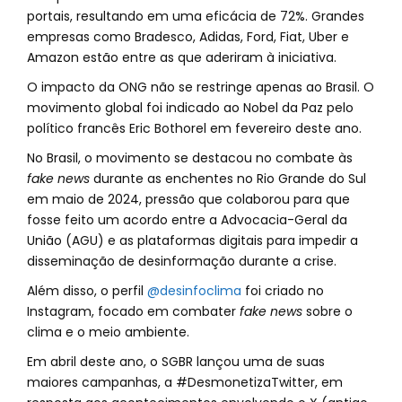
portais, resultando em uma eficácia de 72%. Grandes
empresas como Bradesco, Adidas, Ford, Fiat, Uber e
Amazon estão entre as que aderiram à iniciativa.
O impacto da ONG não se restringe apenas ao Brasil. O
movimento global foi indicado ao Nobel da Paz pelo
político francês Eric Bothorel em fevereiro deste ano.
No Brasil, o movimento se destacou no combate às
fake news
durante as enchentes no Rio Grande do Sul
em maio de 2024, pressão que colaborou para que
fosse feito um acordo entre a Advocacia-Geral da
União (AGU) e as plataformas digitais para impedir a
disseminação de desinformação durante a crise.
Além disso, o perfil
@desinfoclima
foi criado no
Instagram, focado em combater
fake news
sobre o
clima e o meio ambiente.
Em abril deste ano, o SGBR lançou uma de suas
maiores campanhas, a #DesmonetizaTwitter, em