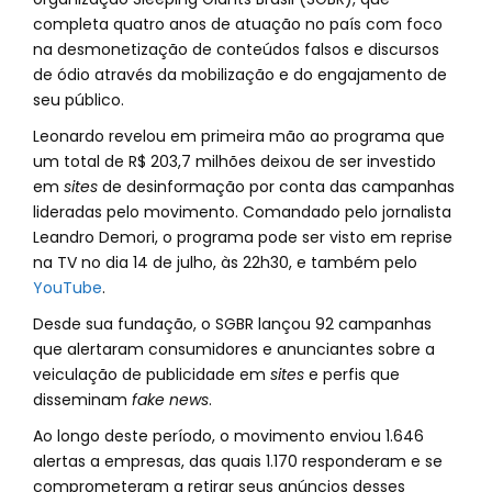
completa quatro anos de atuação no país com foco
na desmonetização de conteúdos falsos e discursos
de ódio através da mobilização e do engajamento de
seu público.
Leonardo revelou em primeira mão ao programa que
um total de R$ 203,7 milhões deixou de ser investido
em
sites
de desinformação por conta das campanhas
lideradas pelo movimento. Comandado pelo jornalista
Leandro Demori, o programa pode ser visto em reprise
na TV no dia 14 de julho, às 22h30, e também pelo
YouTube
.
Desde sua fundação, o SGBR lançou 92 campanhas
que alertaram consumidores e anunciantes sobre a
veiculação de publicidade em
sites
e perfis que
disseminam
fake news
.
Ao longo deste período, o movimento enviou 1.646
alertas a empresas, das quais 1.170 responderam e se
comprometeram a retirar seus anúncios desses