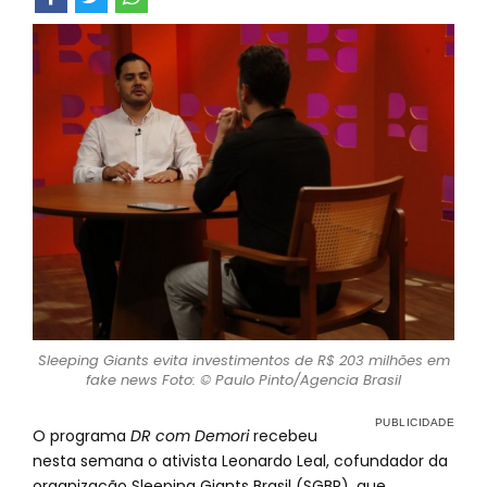
Sleeping Giants evita investimentos de R$ 203 milhões em
fake news Foto: © Paulo Pinto/Agencia Brasil
O programa
DR com Demori
recebeu
nesta semana o ativista Leonardo Leal, cofundador da
organização Sleeping Giants Brasil (SGBR), que