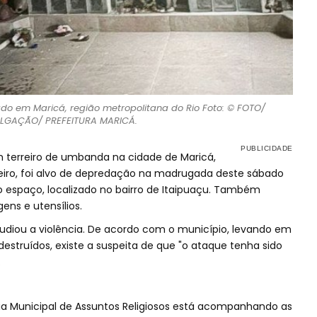
o em Maricá, região metropolitana do Rio Foto: © FOTO/
LGAÇÃO/ PREFEITURA MARICÁ.
m terreiro de umbanda na cidade de Maricá,
neiro, foi alvo de depredação na madrugada deste sábado
o espaço, localizado no bairro de Itaipuaçu. Também
ns e utensílios.
pudiou a violência. De acordo com o município, levando em
estruídos, existe a suspeita de que "o ataque tenha sido
.
ia Municipal de Assuntos Religiosos está acompanhando as