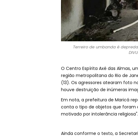
Terreiro de umbanda é depredad
DIVU
O Centro Espírita Axé das Almas, u
região metropolitana do Rio de Ja
(13). Os agressores atearam foto n
houve destruição de inúmeras image
Em nota, a prefeitura de Maricá re
conta o tipo de objetos que foram d
motivado por intolerância religiosa"
Ainda conforme o texto, a Secretar