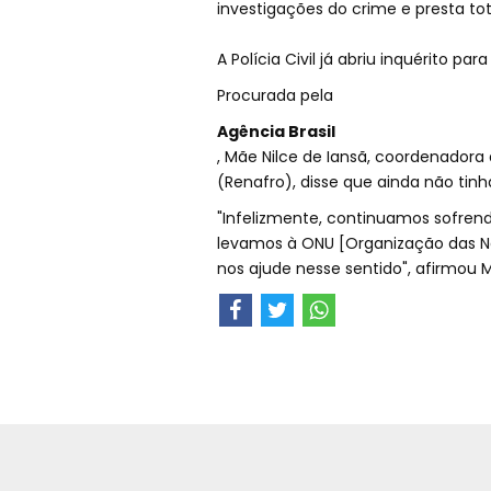
investigações do crime e presta tot
A Polícia Civil já abriu inquérito par
Procurada pela
Agência Brasil
, Mãe Nilce de Iansã, coordenadora 
(Renafro), disse que ainda não tin
"Infelizmente, continuamos sofrend
levamos à ONU [Organização das N
nos ajude nesse sentido", afirmou M