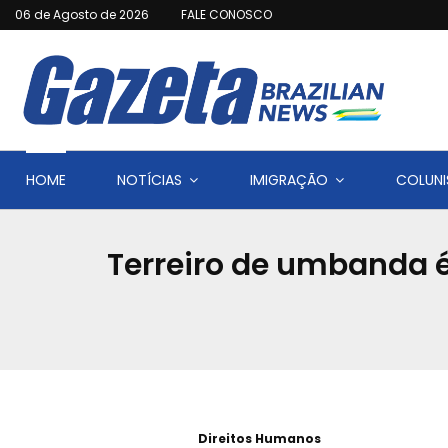
06 de Agosto de 2026
FALE CONOSCO
HOME
NOTÍCIAS
IMIGRAÇÃO
COLUNI
Terreiro de umbanda é
Direitos Humanos