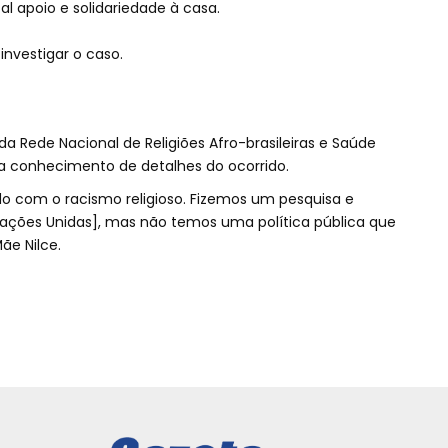
al apoio e solidariedade à casa.
a investigar o caso.
da Rede Nacional de Religiões Afro-brasileiras e Saúde
ha conhecimento de detalhes do ocorrido.
o com o racismo religioso. Fizemos um pesquisa e
ações Unidas], mas não temos uma política pública que
ãe Nilce.