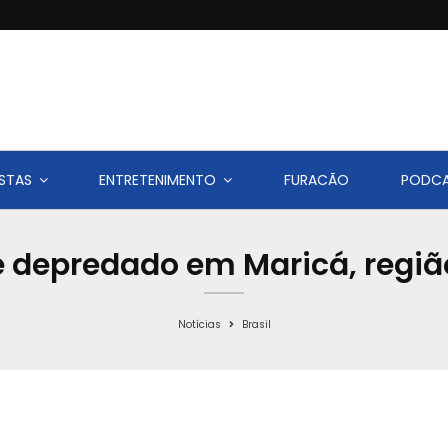
STAS
ENTRETENIMENTO
FURACÃO
PODC
 depredado em Maricá, regiã
Notícias
Brasil