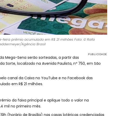
-feira prêmio acumulado em R$ 21 milhões Foto: © Rafa
eddermeyer/Agência Brasil
da Mega-Sena serão sorteadas, a partir das
 da Sorte, localizado na Avenida Paulista, nº 750, em São
 pelo canal da Caixa no YouTube e no Facebook das
ulado em R$ 21 milhões.
mio da faixa principal e aplique todo o valor na
4 mil no primeiro mês.
19h (horário de Brasília) nas casas lotéricas credenciadas