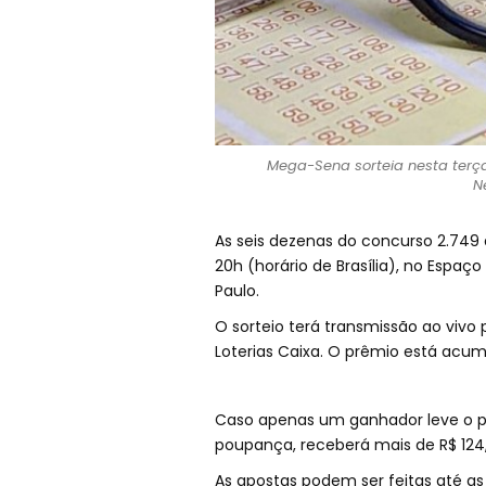
Mega-Sena sorteia nesta terça
N
As seis dezenas do concurso 2.749 
20h (horário de Brasília), no Espaço
Paulo.
O sorteio terá transmissão ao vivo
Loterias Caixa. O prêmio está acum
Caso apenas um ganhador leve o prê
poupança, receberá mais de R$ 124,
As apostas podem ser feitas até as 