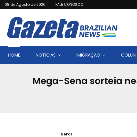
08 de Agosto de 2026
FALE CONOSCO
HOME
NOTÍCIAS
IMIGRAÇÃO
COLUNI
Mega-Sena sorteia ne
Geral