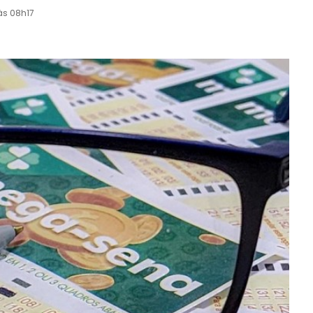
às 08h17