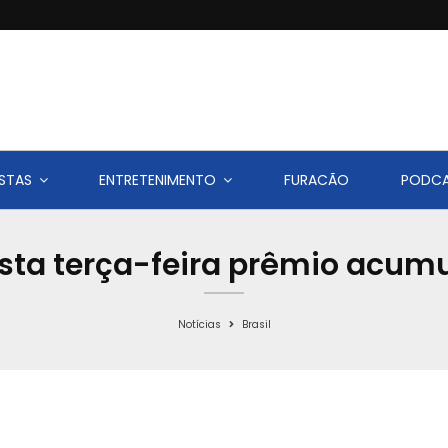
STAS
ENTRETENIMENTO
FURACÃO
PODC
sta terça-feira prêmio acumu
Notícias
Brasil