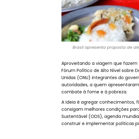
Brasil apresenta proposta de al
Aproveitando a viagem que fazem a
Fórum Político de Alto Nível sobre
Unidas (ONU) integrantes do gover
autoridades, a quem apresentaram
combate à fome e à pobreza.
A ideia é agregar conhecimentos, f
consigam melhores condições para
Sustentável (ODS), agenda mundial
construir e implementar políticas 