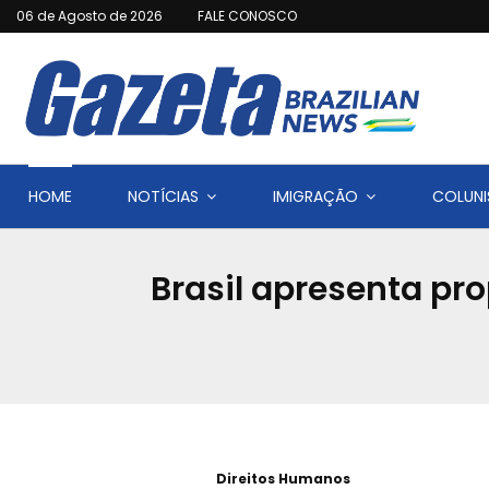
06 de Agosto de 2026
FALE CONOSCO
HOME
NOTÍCIAS
IMIGRAÇÃO
COLUNI
Brasil apresenta pro
Direitos Humanos