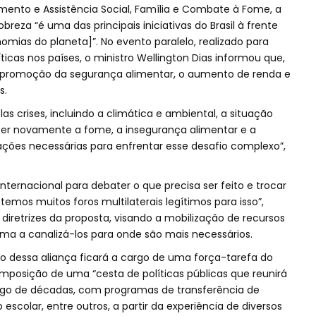
mento e Assistência Social, Família e Combate à Fome, a
reza “é uma das principais iniciativas do Brasil à frente
mias do planeta]”. No evento paralelo, realizado para
ticas nos países, o ministro Wellington Dias informou que,
a promoção da segurança alimentar, o aumento de renda e
s.
as crises, incluindo a climática e ambiental, a situação
scer novamente a fome, a insegurança alimentar e a
ações necessárias para enfrentar esse desafio complexo”,
ternacional para debater o que precisa ser feito e trocar
temos muitos foros multilaterais legítimos para isso”,
diretrizes da proposta, visando a mobilização de recursos
ma a canalizá-los para onde são mais necessários.
o dessa aliança ficará a cargo de uma força-tarefa do
mposição de uma “cesta de políticas públicas que reunirá
ngo de décadas, com programas de transferência de
escolar, entre outros, a partir da experiência de diversos