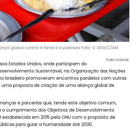
iança global contra a fome e a pobreza Foto: © SEDUC/AM
os Estados Unidos, onde participam do
 Desenvolvimento Sustentável, na Organização das Nações
no brasileiro promoveram encontros paralelos com outras
 uma proposta de criação de uma aliança global de
inanças e parcerias que, tendo este objetivo comum,
 o cumprimento dos Objetivos de Desenvolvimento
 estabelecida em 2015 pela ONU com o propósito de
públicas para guiar a humanidade até 2030.