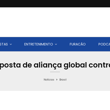
STAS
ENTRETENIMENTO
FURACÃO
PODC
posta de aliança global cont
Notícias
Brasil