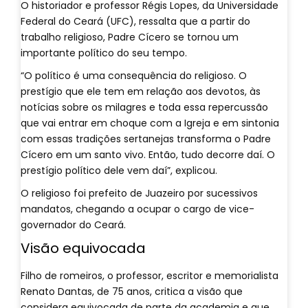
O historiador e professor Régis Lopes, da Universidade
Federal do Ceará (UFC), ressalta que a partir do
trabalho religioso, Padre Cícero se tornou um
importante político do seu tempo.
“O político é uma consequência do religioso. O
prestígio que ele tem em relação aos devotos, às
notícias sobre os milagres e toda essa repercussão
que vai entrar em choque com a Igreja e em sintonia
com essas tradições sertanejas transforma o Padre
Cícero em um santo vivo. Então, tudo decorre daí. O
prestígio político dele vem daí”, explicou.
O religioso foi prefeito de Juazeiro por sucessivos
mandatos, chegando a ocupar o cargo de vice-
governador do Ceará.
Visão equivocada
Filho de romeiros, o professor, escritor e memorialista
Renato Dantas, de 75 anos, critica a visão que
considera equivocada de parte da academia e que