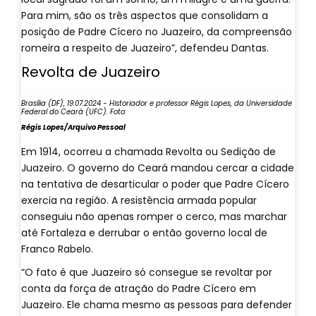
Para mim, são os três aspectos que consolidam a
posição de Padre Cícero no Juazeiro, da compreensão
romeira a respeito de Juazeiro”, defendeu Dantas.
Revolta de Juazeiro
Brasília (DF), 19.07.2024 - Historiador e professor Régis Lopes, da Universidade
Federal do Ceará (UFC). Foto:
Régis Lopes/Arquivo Pessoal
Em 1914, ocorreu a chamada Revolta ou Sedição de
Juazeiro. O governo do Ceará mandou cercar a cidade
na tentativa de desarticular o poder que Padre Cícero
exercia na região. A resistência armada popular
conseguiu não apenas romper o cerco, mas marchar
até Fortaleza e derrubar o então governo local de
Franco Rabelo.
“O fato é que Juazeiro só consegue se revoltar por
conta da força de atração do Padre Cícero em
Juazeiro. Ele chama mesmo as pessoas para defender