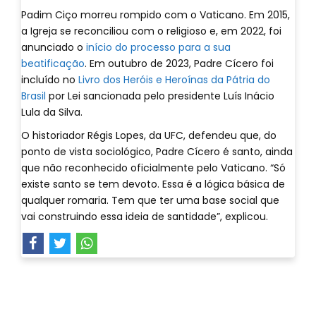
Padim Ciço morreu rompido com o Vaticano. Em 2015,
a Igreja se reconciliou com o religioso e, em 2022, foi
anunciado o
início do processo para a sua
beatificação
. Em outubro de 2023, Padre Cícero foi
incluído no
Livro dos Heróis e Heroínas da Pátria do
Brasil
por Lei sancionada pelo presidente Luís Inácio
Lula da Silva.
O historiador Régis Lopes, da UFC, defendeu que, do
ponto de vista sociológico, Padre Cícero é santo, ainda
que não reconhecido oficialmente pelo Vaticano. “Só
existe santo se tem devoto. Essa é a lógica básica de
qualquer romaria. Tem que ter uma base social que
vai construindo essa ideia de santidade”, explicou.