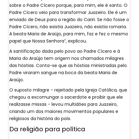
sobre o Padre Cícero porque, para mim, ele é santo. O
Padre Cícero veio para transformar Juazeiro. Ele é um
enviado de Deus para a região do Cariri. Se não fosse o
Padre Cícero, não existia Juazeiro, não existia romaria.
A beata Maria de Araújo, para mim, faz e fez o mesmo
papel que Nossa Senhora”, explicou.
A santificação dada pelo povo ao Padre Cícero e à
Maria do Araújo tem origem nos chamados milagres
das hóstias. Conta-se que as hóstias ministradas pelo
Padre viraram sangue na boca da beata Maria de
Araújo.
O suposto milagre - rejeitado pela Igreja Católica, que
chegou a excomungar o sacerdote e proibir que ele
realizasse missas - levou multidões para Juazeiro,
criando um dos maiores movimentos populares e
religiosos da história do país.
Da religião para política