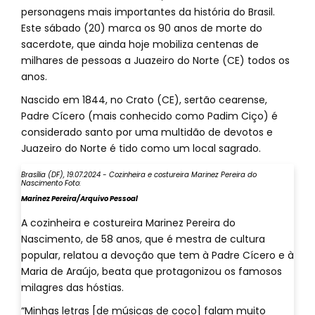
personagens mais importantes da história do Brasil.
Este sábado (20) marca os 90 anos de morte do
sacerdote, que ainda hoje mobiliza centenas de
milhares de pessoas a Juazeiro do Norte (CE) todos os
anos.
Nascido em 1844, no Crato (CE), sertão cearense,
Padre Cícero (mais conhecido como Padim Ciço) é
considerado santo por uma multidão de devotos e
Juazeiro do Norte é tido como um local sagrado.
Brasília (DF), 19.07.2024 - Cozinheira e costureira Marinez Pereira do
Nascimento Foto:
Marinez Pereira/Arquivo Pessoal
A cozinheira e costureira Marinez Pereira do
Nascimento, de 58 anos, que é mestra de cultura
popular, relatou a devoção que tem à Padre Cícero e à
Maria de Araújo, beata que protagonizou os famosos
milagres das hóstias.
“Minhas letras [de músicas de coco] falam muito