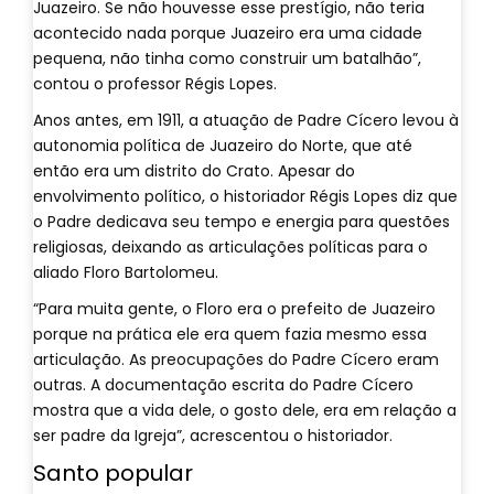
Juazeiro. Se não houvesse esse prestígio, não teria
acontecido nada porque Juazeiro era uma cidade
pequena, não tinha como construir um batalhão”,
contou o professor Régis Lopes.
Anos antes, em 1911, a atuação de Padre Cícero levou à
autonomia política de Juazeiro do Norte, que até
então era um distrito do Crato. Apesar do
envolvimento político, o historiador Régis Lopes diz que
o Padre dedicava seu tempo e energia para questões
religiosas, deixando as articulações políticas para o
aliado Floro Bartolomeu.
“Para muita gente, o Floro era o prefeito de Juazeiro
porque na prática ele era quem fazia mesmo essa
articulação. As preocupações do Padre Cícero eram
outras. A documentação escrita do Padre Cícero
mostra que a vida dele, o gosto dele, era em relação a
ser padre da Igreja”, acrescentou o historiador.
Santo popular