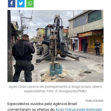
Ação Ordo carece de planejamento a longo prazo, dizem
especialistas Foto: © Divulgação/PMRJ
Especialistas ouvidos pela Agência Brasil
comentaram os efeitos da
Ação Estruturada batizada