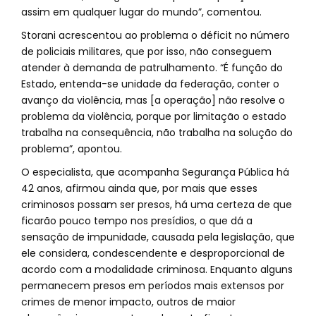
assim em qualquer lugar do mundo”, comentou.
Storani acrescentou ao problema o déficit no número
de policiais militares, que por isso, não conseguem
atender à demanda de patrulhamento. “É função do
Estado, entenda-se unidade da federação, conter o
avanço da violência, mas [a operação] não resolve o
problema da violência, porque por limitação o estado
trabalha na consequência, não trabalha na solução do
problema”, apontou.
O especialista, que acompanha Segurança Pública há
42 anos, afirmou ainda que, por mais que esses
criminosos possam ser presos, há uma certeza de que
ficarão pouco tempo nos presídios, o que dá a
sensação de impunidade, causada pela legislação, que
ele considera, condescendente e desproporcional de
acordo com a modalidade criminosa. Enquanto alguns
permanecem presos em períodos mais extensos por
crimes de menor impacto, outros de maior