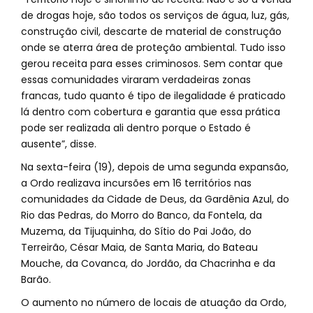
de drogas hoje, são todos os serviços de água, luz, gás,
construção civil, descarte de material de construção
onde se aterra área de proteção ambiental. Tudo isso
gerou receita para esses criminosos. Sem contar que
essas comunidades viraram verdadeiras zonas
francas, tudo quanto é tipo de ilegalidade é praticado
lá dentro com cobertura e garantia que essa prática
pode ser realizada ali dentro porque o Estado é
ausente”, disse.
Na sexta-feira (19), depois de uma segunda expansão,
a Ordo realizava incursões em 16 territórios nas
comunidades da Cidade de Deus, da Gardênia Azul, do
Rio das Pedras, do Morro do Banco, da Fontela, da
Muzema, da Tijuquinha, do Sítio do Pai João, do
Terreirão, César Maia, de Santa Maria, do Bateau
Mouche, da Covanca, do Jordão, da Chacrinha e da
Barão.
O aumento no número de locais de atuação da Ordo,