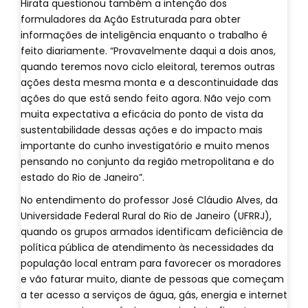
Hirata questionou também a intenção dos
formuladores da Ação Estruturada para obter
informações de inteligência enquanto o trabalho é
feito diariamente. “Provavelmente daqui a dois anos,
quando teremos novo ciclo eleitoral, teremos outras
ações desta mesma monta e a descontinuidade das
ações do que está sendo feito agora. Não vejo com
muita expectativa a eficácia do ponto de vista da
sustentabilidade dessas ações e do impacto mais
importante do cunho investigatório e muito menos
pensando no conjunto da região metropolitana e do
estado do Rio de Janeiro”.
No entendimento do professor José Cláudio Alves, da
Universidade Federal Rural do Rio de Janeiro (UFRRJ),
quando os grupos armados identificam deficiência de
política pública de atendimento às necessidades da
população local entram para favorecer os moradores
e vão faturar muito, diante de pessoas que começam
a ter acesso a serviços de água, gás, energia e internet