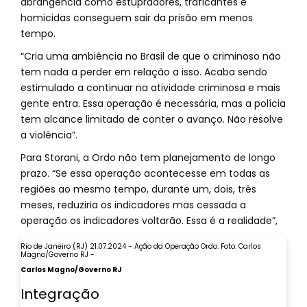
abrangência como estupradores, traficantes e
homicidas conseguem sair da prisão em menos
tempo.
“Cria uma ambiência no Brasil de que o criminoso não
tem nada a perder em relação a isso. Acaba sendo
estimulado a continuar na atividade criminosa e mais
gente entra. Essa operação é necessária, mas a polícia
tem alcance limitado de conter o avanço. Não resolve
a violência”.
Para Storani, a Ordo não tem planejamento de longo
prazo. “Se essa operação acontecesse em todas as
regiões ao mesmo tempo, durante um, dois, três
meses, reduziria os indicadores mas cessada a
operação os indicadores voltarão. Essa é a realidade”,
Rio de Janeiro (RJ) 21.07.2024 - Ação da Operação Ordo. Foto: Carlos
Magno/Governo RJ -
Carlos Magno/Governo RJ
Integração