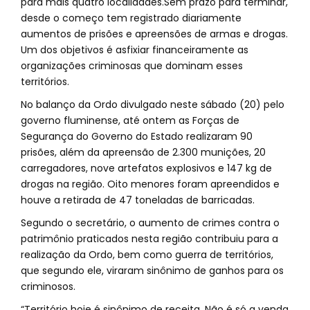
para mais quatro localidades.Sem prazo para terminar,
desde o começo tem registrado diariamente
aumentos de prisões e apreensões de armas e drogas.
Um dos objetivos é asfixiar financeiramente as
organizações criminosas que dominam esses
territórios.
No balanço da Ordo divulgado neste sábado (20) pelo
governo fluminense, até ontem as Forças de
Segurança do Governo do Estado realizaram 90
prisões, além da apreensão de 2.300 munições, 20
carregadores, nove artefatos explosivos e 147 kg de
drogas na região. Oito menores foram apreendidos e
houve a retirada de 47 toneladas de barricadas.
Segundo o secretário, o aumento de crimes contra o
patrimônio praticados nesta região contribuiu para a
realização da Ordo, bem como guerra de territórios,
que segundo ele, viraram sinônimo de ganhos para os
criminosos.
“Território hoje é sinônimo de receita. Não é só a venda