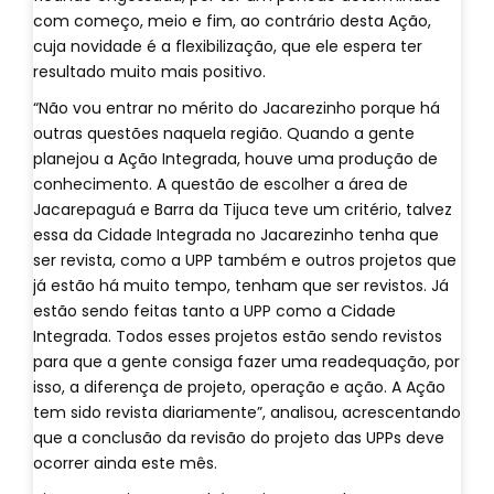
com começo, meio e fim, ao contrário desta Ação,
cuja novidade é a flexibilização, que ele espera ter
resultado muito mais positivo.
“Não vou entrar no mérito do Jacarezinho porque há
outras questões naquela região. Quando a gente
planejou a Ação Integrada, houve uma produção de
conhecimento. A questão de escolher a área de
Jacarepaguá e Barra da Tijuca teve um critério, talvez
essa da Cidade Integrada no Jacarezinho tenha que
ser revista, como a UPP também e outros projetos que
já estão há muito tempo, tenham que ser revistos. Já
estão sendo feitas tanto a UPP como a Cidade
Integrada. Todos esses projetos estão sendo revistos
para que a gente consiga fazer uma readequação, por
isso, a diferença de projeto, operação e ação. A Ação
tem sido revista diariamente”, analisou, acrescentando
que a conclusão da revisão do projeto das UPPs deve
ocorrer ainda este mês.