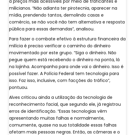
a preços mais acessíveis por meio de traficantes e
milicianos. “Não adianta ter pirotecnia, aparecer na
mídia, prendendo tantos, demolindo casas e
comércio, se não você não tem alternativa e resposta
pública para essas demandas”, analisou.
Para fazer o combate efetivo à estrutura financeira da
milícia é preciso verificar o caminho do dinheiro
movimentado por este grupo. “Siga o dinheiro. Não
pegue quem está recebendo o dinheiro na ponta, lá
na lojinha. Acompanha para onde vai o dinheiro. Isso é
possível fazer. A Polícia Federal tem tecnologia para
isso. Faz isso, inclusive, com facções do tráfico”,
pontuou.
Alves criticou ainda a utilização da tecnologia de
reconhecimento facial, que segundo ele, já registrou
erros de identificação. “Essas tecnologias vêm
apresentando muitas falhas e normalmente,
comumente, quase na sua totalidade essas falhas
afetam mais pessoas negras. Então, as câmeras e o