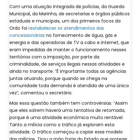
Com uma atuação integrada de polícias, da Guarda
Municipal, da Marinha, de secretarias e órgãos públicos
estaduais e municipais, um dos primeiros focos da
Ordo foi
restabelecer os atendimentos das
concessionárias
no fornecimento de água, gás e
energia e das operadoras de TV a cabo e internet, que
eram impedidas de manter o funcionamento nesses
territórios com a imposição, por parte da
criminalidade, de serviços ilegais nessas atividades e
ainda no transporte. “É importante todas as agências
juntas atuando, porque quando se chega na
comunidade toda demanda é atendida de uma única
vez”, comentou o secretário.
Mas essa questão também tem controvérsias. “Assim
que eles saírem haverá uma tentativa de retomada,
porque é uma atividade econômica muito rentável.
Tanto a milícia como o tráfico já exploram esta
atividade. O tráfico começou a copiar esse modelo
das milícias. Tirou a mão forte do Estado que protege,