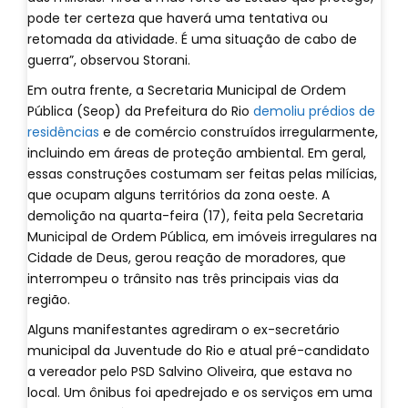
pode ter certeza que haverá uma tentativa ou
retomada da atividade. É uma situação de cabo de
guerra”, observou Storani.
Em outra frente, a Secretaria Municipal de Ordem
Pública (Seop) da Prefeitura do Rio
demoliu prédios de
residências
e de comércio construídos irregularmente,
incluindo em áreas de proteção ambiental. Em geral,
essas construções costumam ser feitas pelas milícias,
que ocupam alguns territórios da zona oeste. A
demolição na quarta-feira (17), feita pela Secretaria
Municipal de Ordem Pública, em imóveis irregulares na
Cidade de Deus, gerou reação de moradores, que
interrompeu o trânsito nas três principais vias da
região.
Alguns manifestantes agrediram o ex-secretário
municipal da Juventude do Rio e atual pré-candidato
a vereador pelo PSD Salvino Oliveira, que estava no
local. Um ônibus foi apedrejado e os serviços em uma