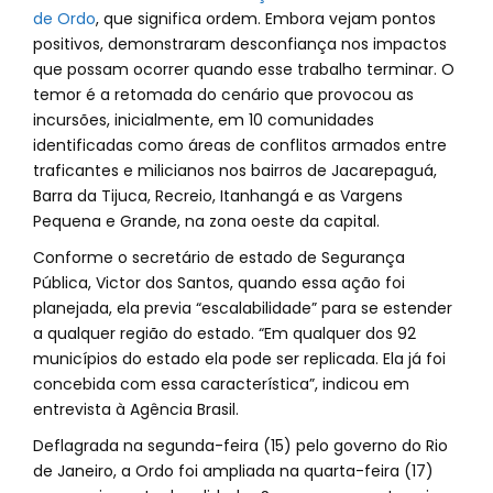
de Ordo
, que significa ordem. Embora vejam pontos
positivos, demonstraram desconfiança nos impactos
que possam ocorrer quando esse trabalho terminar. O
temor é a retomada do cenário que provocou as
incursões, inicialmente, em 10 comunidades
identificadas como áreas de conflitos armados entre
traficantes e milicianos nos bairros de Jacarepaguá,
Barra da Tijuca, Recreio, Itanhangá e as Vargens
Pequena e Grande, na zona oeste da capital.
Conforme o secretário de estado de Segurança
Pública, Victor dos Santos, quando essa ação foi
planejada, ela previa “escalabilidade” para se estender
a qualquer região do estado. “Em qualquer dos 92
municípios do estado ela pode ser replicada. Ela já foi
concebida com essa característica”, indicou em
entrevista à Agência Brasil.
Deflagrada na segunda-feira (15) pelo governo do Rio
de Janeiro, a Ordo foi ampliada na quarta-feira (17)