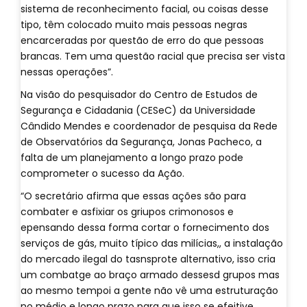
sistema de reconhecimento facial, ou coisas desse
tipo, têm colocado muito mais pessoas negras
encarceradas por questão de erro do que pessoas
brancas. Tem uma questão racial que precisa ser vista
nessas operações”.
Na visão do pesquisador do Centro de Estudos de
Segurança e Cidadania (CESeC) da Universidade
Cândido Mendes e coordenador de pesquisa da Rede
de Observatórios da Segurança, Jonas Pacheco, a
falta de um planejamento a longo prazo pode
comprometer o sucesso da Ação.
“O secretário afirma que essas ações são para
combater e asfixiar os griupos crimonosos e
epensando dessa forma cortar o fornecimento dos
serviços de gás, muito típico das milícias,, a instalação
do mercado ilegal do tasnsprote alternativo, isso cria
um combatge ao braço armado dessesd grupos mas
ao mesmo tempoi a gente não vê uma estruturação
no médio e longo prazo para que isso se efeitive,