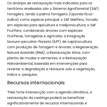
Os arranjos de restauração mais indicados para os
territórios analisados são o Sistema AgroFlorestal (SAF)
forrageiro, tendo a palma forrageira (
Opuntia fícus-
indica
) como espécie principal; o SAF Melífero, focado
em espécies para apicultura e meliponicultura; o SAF
Frutífero, combinando árvores com espécies
frutíferas, forrageiras e agrícolas; a Integração
lavoura-pecuária-floresta (ILPF) de caprinocultura
com produção de forragem e árvores; a Regeneração
Natural Assistida (RNA); a Restauração Ativa, com
plantio de mudas e sementes; e a Restauração
Hidroambiental, baseada em intervenções para
reverter a degradação e restaurar solo e vegetação,
indica a pesquisa.
Recursos internacionais
“Pela forte intersecção com a agenda climática, a
restauração da caatinga poderá se beneficiar
significativamente de recursos internacionais e