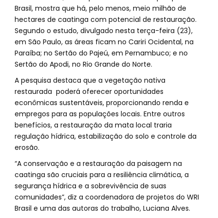
Brasil, mostra que há, pelo menos, meio milhão de
hectares de caatinga com potencial de restauração.
Segundo o estudo, divulgado nesta terça-feira (23),
em São Paulo, as áreas ficam no Cariri Ocidental, na
Paraíba; no Sertão do Pajeú, em Pernambuco; e no
Sertão do Apodi, no Rio Grande do Norte.
A pesquisa destaca que a vegetação nativa
restaurada poderá oferecer oportunidades
econômicas sustentáveis, proporcionando renda e
empregos para as populações locais. Entre outros
benefícios, a restauração da mata local traria
regulação hídrica, estabilização do solo e controle da
erosão.
“A conservação e a restauração da paisagem na
caatinga são cruciais para a resiliência climática, a
segurança hídrica e a sobrevivência de suas
comunidades”, diz a coordenadora de projetos do WRI
Brasil e uma das autoras do trabalho, Luciana Alves.