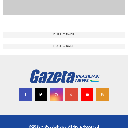
@2025 - GazetaNews. All Right Reserved.