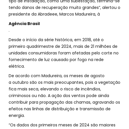
tipo de instalação, como uma subestação, termina-se
tendo danos de recuperação muito grandes”, alertou o
presidente da Abradeee, Marcos Madureira, à
Agência Brasil
.
Desde o início da série histórica, em 2018, até o
primeiro quadrimestre de 2024, mais de 21 milhões de
unidades consumidoras foram afetadas pelo corte no
fornecimento de luz causado por fogo na rede
elétrica.
De acordo com Madureira, os meses de agosto
a outubro são os mais preocupantes, pois a vegetação
fica mais seca, elevando o risco de incêndios,
criminosos ou não. A ação dos ventos pode ainda
contribuir para propagação das chamas, agravando os
efeitos nas linhas de distribuição e transmissão de
energia.
“Os dados dos primeiros meses de 2024 são maiores