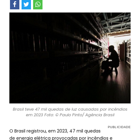
Brasil teve 47 mil quedas de luz causadas por incêndios
em 2023 Foto: © Paulo Pinto/ Agência Brasil
O Brasil registrou, em 2023, 47 mil quedas
de energia elétrica provocadas por incêndios e