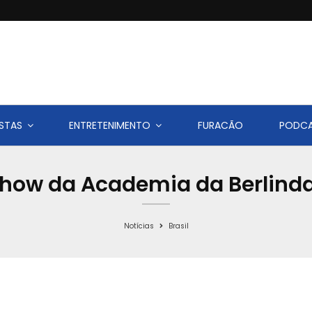
STAS
ENTRETENIMENTO
FURACÃO
PODC
 show da Academia da Berlin
Notícias
Brasil