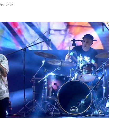
 às 12h26