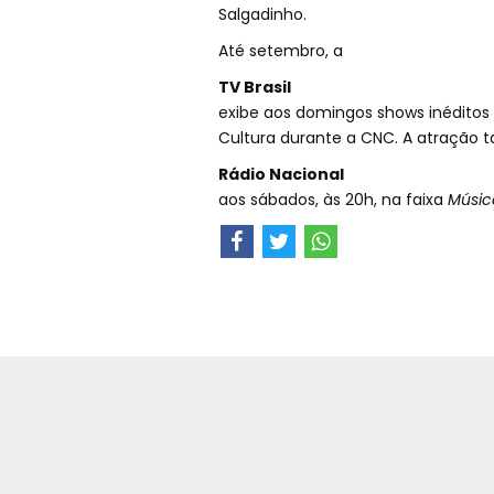
Salgadinho.
Até setembro, a
TV Brasil
exibe aos domingos shows inéditos
Cultura durante a CNC. A atração 
Rádio Nacional
aos sábados, às 20h, na faixa
Músic