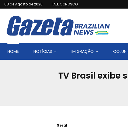
08 de Agosto de 2026
FALE CONOSCO
HOME
NOTÍCIAS
IMIGRAÇÃO
COLUNI
TV Brasil exibe
Geral