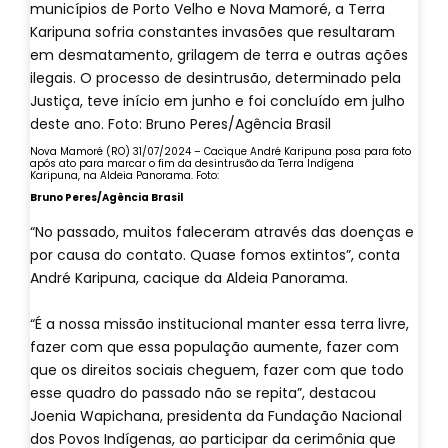
Nova Mamoré (RO) 31/07/2024 – Cacique André Karipuna posa para foto
após ato para marcar o fim da desintrusão da Terra Indígena
Karipuna, na Aldeia Panorama. Foto:
Bruno Peres/Agência Brasil
“No passado, muitos faleceram através das doenças e
por causa do contato. Quase fomos extintos”, conta
André Karipuna, cacique da Aldeia Panorama.
“É a nossa missão institucional manter essa terra livre,
fazer com que essa população aumente, fazer com
que os direitos sociais cheguem, fazer com que todo
esse quadro do passado não se repita”, destacou
Joenia Wapichana, presidenta da Fundação Nacional
dos Povos Indígenas, ao participar da cerimônia que