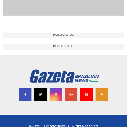
@2025 - GazetaNews. All Right Reserved.