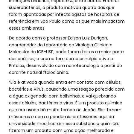
infecções urinárias, hepatite A, entre outras. Entre as
superbactérias, o produto inativou quatro das que
foram apontadas por infectologistas de hospitais de
referência em São Paulo como as que mais impactam
esses ambientes.
De acordo com o professor Edison Luiz Durigon,
coordenador do Laboratório de Virologia Clínica e
Molecular do ICB-USP, onde foram feitos a maior parte
das análises, o creme tem como princípio ativo o
Phtalox, desenvolvido com nanotecnologia a partir do
corante natural ftalocianina.
“Ela é ativada quando entra em contato com células,
bactérias e vírus, causando uma reação parecida com
a água oxigenada, com bolhinhas, e vai quebrando
essas células, bactérias e vírus. É um produto químico
que era usado há muito tempo no Japão. Eles faziam
máscaras e com a pandemia professores aqui da
universidade modificaram essa substância química,
fizeram um produto com uma ação melhorada e