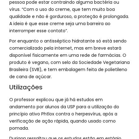
pessoa pode estar contraindo alguma bactéria ou
vírus. “Com o uso do creme, que tem muito boa
qualidade e não é gorduroso, a proteção é prolongada.
A ideia é que esse creme seja uma barreira ao
interromper esse contato”.
Por enquanto o antisséptico hidratante só está sendo
comercializado pela internet, mas em breve estará
disponível fisicamente em uma rede de farmácias. O
produto é vegano, com selo da Sociedade Vegetariana
Brasileira (SVB), e tem embalagem feita de polietileno
de cana de açúcar.
Utilizações
O professor explicou que já há estudos em
andamento por alunos da USP para a utilização do
princípio ativo Phtlox contra o herpesvírus, após a
verificação de ação rápida, quando usado como
pomada.
Durigon ressaltou que os estudos estão em estágio