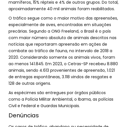
mamíferos, 15% répteis e 4% de outros grupos. Do total,
aproximadamente 40 mil animais foram reabilitados.
O tráfico segue como o maior motivo das apreensões,
especialmente de aves, encontradas em situações
precárias. Segundo a ONG Freeland, o Brasil é o país
com maior número absoluto de animais descritos nas
notícias que reportaram apreensão em ações de
combate ao tráfico de fauna, no intervalo de 2018 a
2020. Considerando somente os animais vivos, foram
ao menos 141.845. Em 2023, o Cetras-SP recebeu 8.880
animais, sendo 4.613 provenientes de apreensão, 1.021
de entregas espontâneas, 3.118 vindos de resgates e
128 de outras origens.
As espécimes são entregues por órgãos públicos
como a Polícia Militar Ambiental, o Ibama, as polícias
Civil e Federal e Guardas Municipais.
Denúncias
Os casos de tráfico, abandono ou necessidade de