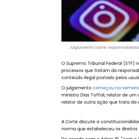
Julgamento sobre responsabilidad
O Supremo Tribunal Federal (STF) 
processos que tratam da responsab
conteúdo ilegal postado pelos usuá
O julgamento
começou na semana
ministro Dias Toffoli, relator de um
relator de outra ação que trata da 
A Corte discute a constitucionalidad
norma que estabeleceu os direitos e