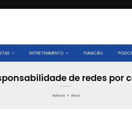
STAS
ENTRETENIMENTO
FURACÃO
PODC
sponsabilidade de redes por 
Notícias
Brasil