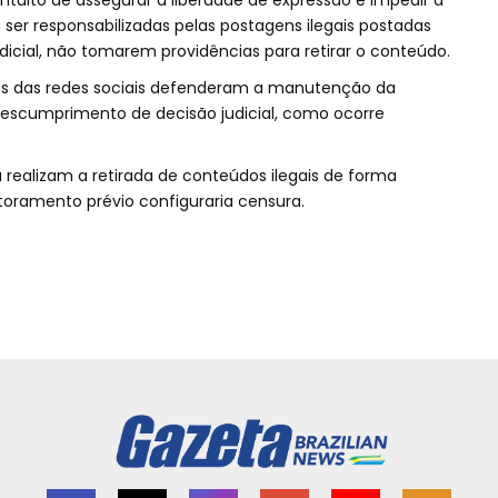
ntuito de assegurar a liberdade de expressão e impedir a
ser responsabilizadas pelas postagens ilegais postadas
dicial, não tomarem providências para retirar o conteúdo.
s das redes sociais defenderam a manutenção da
escumprimento de decisão judicial, como ocorre
 realizam a retirada de conteúdos ilegais de forma
itoramento prévio configuraria censura.