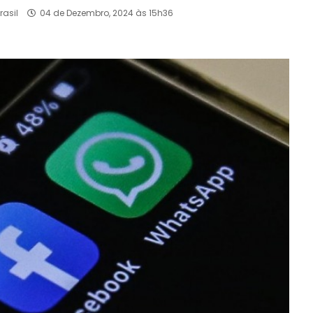
rasil
04 de Dezembro, 2024 às 15h36