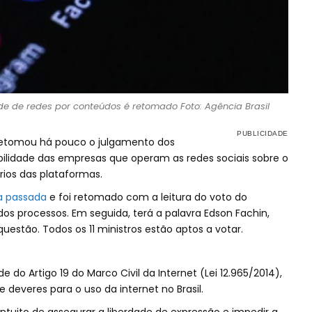
e de redes por conteúdos é retomado Foto: Agência Brasil
retomou há pouco o julgamento dos
ilidade das empresas que operam as redes sociais sobre o
rios das plataformas.
 passada
e foi retomado com a leitura do voto do
 dos processos. Em seguida, terá a palavra Edson Fachin,
questão. Todos os 11 ministros estão aptos a votar.
e do Artigo 19 do Marco Civil da Internet (Lei 12.965/2014),
 deveres para o uso da internet no Brasil.