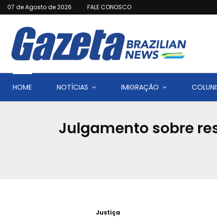
07 de Agosto de 2026
FALE CONOSCO
HOME
NOTÍCIAS
IMIGRAÇÃO
COLUNI
Julgamento sobre re
Justiça