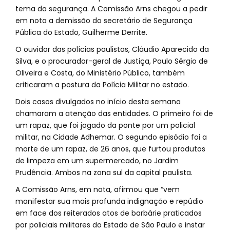
tema da segurança. A Comissão Arns chegou a pedir
em nota a demissão do secretário de Segurança
Pública do Estado, Guilherme Derrite.
O ouvidor das polícias paulistas, Cláudio Aparecido da
Silva, e o procurador-geral de Justiça, Paulo Sérgio de
Oliveira e Costa, do Ministério Público, também
criticaram a postura da Polícia Militar no estado.
Dois casos divulgados no início desta semana
chamaram a atenção das entidades. O primeiro foi de
um rapaz, que foi jogado da ponte por um policial
militar, na Cidade Adhemar. O segundo episódio foi a
morte de um rapaz, de 26 anos, que furtou produtos
de limpeza em um supermercado, no Jardim
Prudência. Ambos na zona sul da capital paulista.
A Comissão Arns, em nota, afirmou que “vem
manifestar sua mais profunda indignação e repúdio
em face dos reiterados atos de barbárie praticados
por policiais militares do Estado de São Paulo e instar