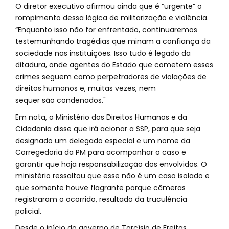
O diretor executivo afirmou ainda que é “urgente” o
rompimento dessa lógica de militarização e violência.
“Enquanto isso não for enfrentado, continuaremos
testemunhando tragédias que minam a confiança da
sociedade nas instituições. Isso tudo é legado da
ditadura, onde agentes do Estado que cometem esses
crimes seguem como perpetradores de violações de
direitos humanos e, muitas vezes, nem
sequer são condenados."
Em nota, o Ministério dos Direitos Humanos e da
Cidadania disse que irá acionar a SSP, para que seja
designado um delegado especial e um nome da
Corregedoria da PM para acompanhar o caso e
garantir que haja responsabilização dos envolvidos. O
ministério ressaltou que esse não é um caso isolado e
que somente houve flagrante porque câmeras
registraram o ocorrido, resultado da truculência
policial.
Desde o início do governo de Tarcísio de Freitas,