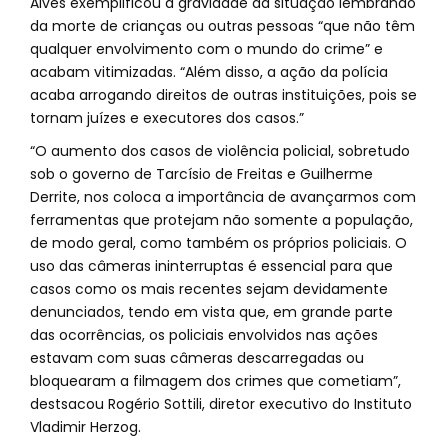
Alves exemplificou a gravidade da situação lembrando
da morte de crianças ou outras pessoas “que não têm
qualquer envolvimento com o mundo do crime” e
acabam vitimizadas. “Além disso, a ação da polícia
acaba arrogando direitos de outras instituições, pois se
tornam juízes e executores dos casos.”
“O aumento dos casos de violência policial, sobretudo
sob o governo de Tarcísio de Freitas e Guilherme
Derrite, nos coloca a importância de avançarmos com
ferramentas que protejam não somente a população,
de modo geral, como também os próprios policiais. O
uso das câmeras ininterruptas é essencial para que
casos como os mais recentes sejam devidamente
denunciados, tendo em vista que, em grande parte
das ocorrências, os policiais envolvidos nas ações
estavam com suas câmeras descarregadas ou
bloquearam a filmagem dos crimes que cometiam”,
destsacou Rogério Sottili, diretor executivo do Instituto
Vladimir Herzog.