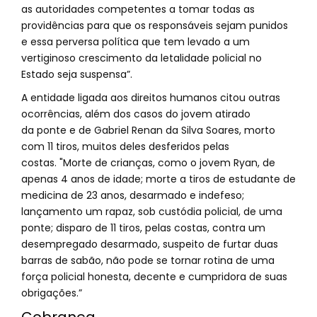
as autoridades competentes a tomar todas as
providências para que os responsáveis sejam punidos
e essa perversa política que tem levado a um
vertiginoso crescimento da letalidade policial no
Estado seja suspensa”.
A entidade ligada aos direitos humanos citou outras
ocorrências, além dos casos do jovem atirado
da ponte e de Gabriel Renan da Silva Soares, morto
com 11 tiros, muitos deles desferidos pelas
costas. "Morte de crianças, como o jovem Ryan, de
apenas 4 anos de idade; morte a tiros de estudante de
medicina de 23 anos, desarmado e indefeso;
lançamento um rapaz, sob custódia policial, de uma
ponte; disparo de 11 tiros, pelas costas, contra um
desempregado desarmado, suspeito de furtar duas
barras de sabão, não pode se tornar rotina de uma
força policial honesta, decente e cumpridora de suas
obrigações.”