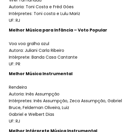
Virei Tamanduá
Autoria: Toni Costa e Fréd Góes
Intérpretes: Toni costa e Lulu Mariz
UF: RJ
Melhor Música para Infância – Voto Popular
Voa voa gralha azul
Autora: Juliani Carla Ribeiro
Intérprete: Banda Casa Cantante
UF: PR
Melhor Música Instrumental
Rendeira
Autoria: Inês Assumpção
Intérpretes: Inês Assumpção, Zeca Assumpção, Gabriel
Bruce, Feldeman Oliveira, Luiz
Gabriel e Welbert Dias
UF: RJ
Melhor Intérprete Música Instrumental