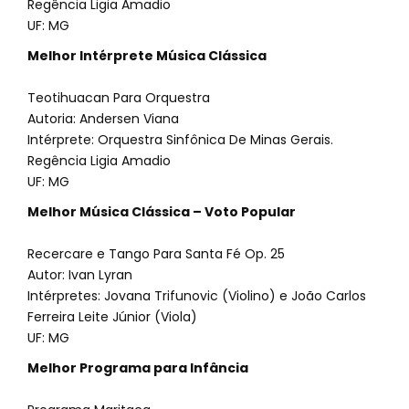
Regência Ligia Amadio
UF: MG
Melhor Intérprete Música Clássica
Teotihuacan Para Orquestra
Autoria: Andersen Viana
Intérprete: Orquestra Sinfônica De Minas Gerais.
Regência Ligia Amadio
UF: MG
Melhor Música Clássica – Voto Popular
Recercare e Tango Para Santa Fé Op. 25
Autor: Ivan Lyran
Intérpretes: Jovana Trifunovic (Violino) e João Carlos
Ferreira Leite Júnior (Viola)
UF: MG
Melhor Programa para Infância