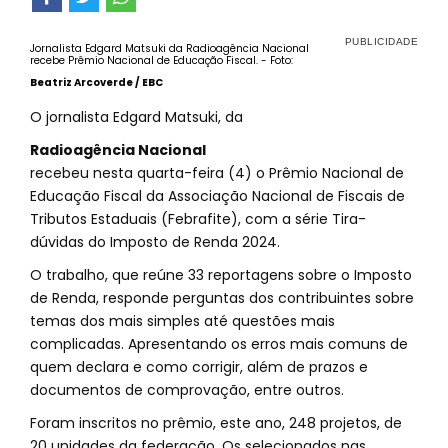
Jornalista Edgard Matsuki da Radioagência Nacional
recebe Prêmio Nacional de Educação Fiscal. - Foto:
Beatriz Arcoverde / EBC
O jornalista Edgard Matsuki, da
Radioagência Nacional
recebeu nesta quarta-feira (4) o Prêmio Nacional de
Educação Fiscal da Associação Nacional de Fiscais de
Tributos Estaduais (Febrafite), com a série Tira-
dúvidas do Imposto de Renda 2024.
O trabalho, que reúne 33 reportagens sobre o Imposto
de Renda, responde perguntas dos contribuintes sobre
temas dos mais simples até questões mais
complicadas. Apresentando os erros mais comuns de
quem declara e como corrigir, além de prazos e
documentos de comprovação, entre outros.
Foram inscritos no prêmio, este ano, 248 projetos, de
20 unidades da federação. Os selecionados nas