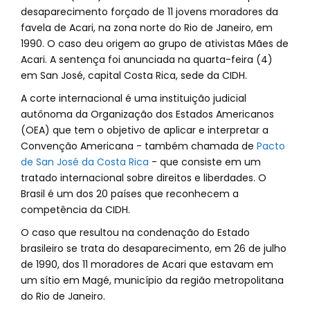
desaparecimento forçado de 11 jovens moradores da
favela de Acari, na zona norte do Rio de Janeiro, em
1990. O caso deu origem ao grupo de ativistas Mães de
Acari. A sentença foi anunciada na quarta-feira (4)
em San José, capital Costa Rica, sede da CIDH.
A corte internacional é uma instituição judicial
autônoma da Organização dos Estados Americanos
(OEA) que tem o objetivo de aplicar e interpretar a
Convenção Americana - também chamada de
Pacto
de San José da Costa Rica
- que consiste em um
tratado internacional sobre direitos e liberdades. O
Brasil é um dos 20 países que reconhecem a
competência da CIDH.
O caso que resultou na condenação do Estado
brasileiro se trata do desaparecimento, em 26 de julho
de 1990, dos 11 moradores de Acari que estavam em
um sítio em Magé, município da região metropolitana
do Rio de Janeiro.