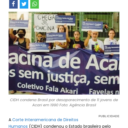
CIDH condena Brasil por desaparecimento de 11 jovens de
Acari em 1990 Foto: Agência Brasil
A
Corte Interamericana de Direitos
Humanos
(CIDH) condenou o Estado brasileiro pelo