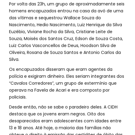
Por volta das 23h, um grupo de aproximadamente seis
homens encapuzados entrou na casa da avó de uma
das vítimas e sequestrou Wallace Souza do
Nascimento, Hedio Nascimento, Luiz Henrique da Silva
Euzébio, Viviane Rocha da Silva, Cristiane Leite de
Souza, Moisés dos Santos Cruz, Edson de Souza Costa,
Luiz Carlos Vasconcellos de Deus, Hoodson Silva de
Oliveira, Rosana de Souza Santos e Antonio Carlos da
Silva.
Os encapuzados disseram que eram agentes da
polícia e exigiram dinheiro. Eles seriam integrantes dos
“Cavalos Corredores”, um grupo de extermínio que
operava na Favela de Acari e era composto por
policiais.
Desde então, não se sabe o paradeiro deles. A CIDH
destaca que os jovens eram negros. Oito dos
desaparecidos eram adolescentes com idades entre
13 e 18 anos. Até hoje, a maioria das famílias não
obteve o direito à emissão das certidões de óbito das