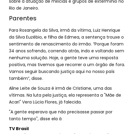
sobre a atuação de milícias e grupos de extermínio no
Rio de Janeiro.
Parentes
Para Rosangela da Silva, irmã da vítima, Luiz Henrique
da Silva Euzébio, e filha de Edmea, a sentença trouxe o
sentimento de renascimento do irmão. “Porque foram
34 anos sofrendo, correndo atrás, indo e voltando sem
nenhuma solução. Hoje, a gente teve uma resposta
positiva, mas tivemos que recorrer a um órgão de fora.
Vamos seguir buscando justiça aqui no nosso país
também”, disse.
Aline Leite de Souza é irmã de Cristiane, uma das
vítimas. Na luta pela justiça, ela representa a "Mãe de
Acari" Vera Lúcia Flores, já falecida.
"A gente esperava que não precisasse passar por
tanto tempo", disse ela à
TV Brasil