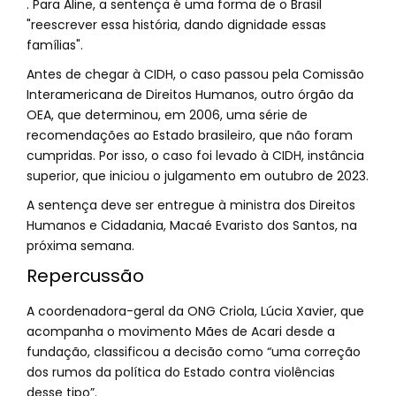
. Para Aline, a sentença é uma forma de o Brasil
"reescrever essa história, dando dignidade essas
famílias".
Antes de chegar à CIDH, o caso passou pela Comissão
Interamericana de Direitos Humanos, outro órgão da
OEA, que determinou, em 2006, uma série de
recomendações ao Estado brasileiro, que não foram
cumpridas. Por isso, o caso foi levado à CIDH, instância
superior, que iniciou o julgamento em outubro de 2023.
A sentença deve ser entregue à ministra dos Direitos
Humanos e Cidadania, Macaé Evaristo dos Santos, na
próxima semana.
Repercussão
A coordenadora-geral da ONG Criola, Lúcia Xavier, que
acompanha o movimento Mães de Acari desde a
fundação, classificou a decisão como “uma correção
dos rumos da política do Estado contra violências
desse tipo”.