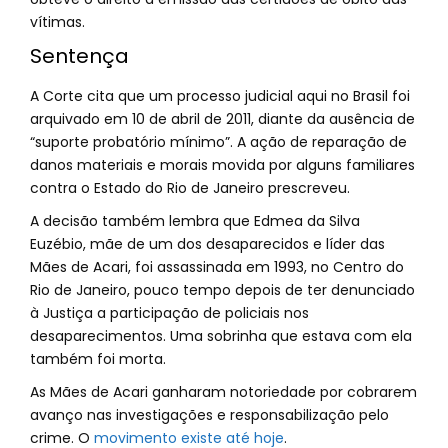
vítimas.
Sentença
A Corte cita que um processo judicial aqui no Brasil foi
arquivado em 10 de abril de 2011, diante da ausência de
“suporte probatório mínimo”. A ação de reparação de
danos materiais e morais movida por alguns familiares
contra o Estado do Rio de Janeiro prescreveu.
A decisão também lembra que Edmea da Silva
Euzébio, mãe de um dos desaparecidos e líder das
Mães de Acari, foi assassinada em 1993, no Centro do
Rio de Janeiro, pouco tempo depois de ter denunciado
à Justiça a participação de policiais nos
desaparecimentos. Uma sobrinha que estava com ela
também foi morta.
As Mães de Acari ganharam notoriedade por cobrarem
avanço nas investigações e responsabilização pelo
crime. O
movimento existe até hoje
.