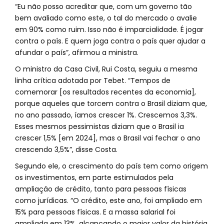
“Eu não posso acreditar que, com um governo tão
bem avaliado como este, o tal do mercado o avalie
em 90% como ruim. Isso não é imparcialidade. É jogar
contra o país. E quem joga contra o país quer ajudar a
afundar o país”, afirmou a ministra.
O ministro da Casa Civil, Rui Costa, seguiu a mesma
linha crítica adotada por Tebet. “Tempos de
comemorar [os resultados recentes da economia],
porque aqueles que torcem contra o Brasil diziam que,
no ano passado, íamos crescer 1%. Crescemos 3,3%.
Esses mesmos pessimistas diziam que o Brasil ia
crescer 1,5% [em 2024], mas o Brasil vai fechar o ano
crescendo 3,5%”, disse Costa.
Segundo ele, o crescimento do país tem como origem
os investimentos, em parte estimulados pela
ampliação de crédito, tanto para pessoas físicas
como jurídicas. “O crédito, este ano, foi ampliado em
15% para pessoas físicas. E a massa salarial foi
ampliada em 13%, alcançando o maior valor da história