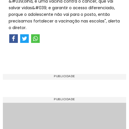
&#039;olha, é uma vacina contra o câncer, que vai
salvar vidas&#039; e garantir o acesso diferenciado,
porque o adolescente não vai para o posto, então
precisamos fortalecer a vacinação nas escolas", alerta
o diretor.