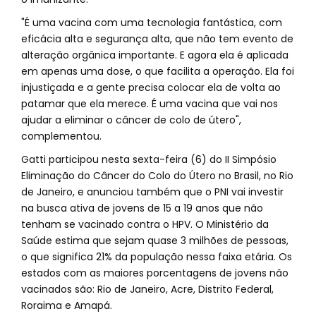
"É uma vacina com uma tecnologia fantástica, com
eficácia alta e segurança alta, que não tem evento de
alteração orgânica importante. E agora ela é aplicada
em apenas uma dose, o que facilita a operação. Ela foi
injustiçada e a gente precisa colocar ela de volta ao
patamar que ela merece. É uma vacina que vai nos
ajudar a eliminar o câncer de colo de útero",
complementou.
Gatti participou nesta sexta-feira (6) do II Simpósio
Eliminação do Câncer do Colo do Útero no Brasil, no Rio
de Janeiro, e anunciou também que o PNI vai investir
na busca ativa de jovens de 15 a 19 anos que não
tenham se vacinado contra o HPV. O Ministério da
Saúde estima que sejam quase 3 milhões de pessoas,
o que significa 21% da população nessa faixa etária. Os
estados com as maiores porcentagens de jovens não
vacinados são: Rio de Janeiro, Acre, Distrito Federal,
Roraima e Amapá.