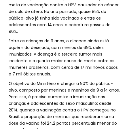
meta de vacinação contra o HPV, causador do câncer
de colo de útero. No ano passado, quase 85% do
público-alvo já tinha sido vacinado e entre os
adolescentes com 14 anos, a cobertura passou de
96%.
Entre as crianças de 9 anos, o alcance ainda está
aquém do desejado, com menos de 69% deles
imunizados. A doença é o terceiro tumor mais
incidente e a quarta maior causa de morte entre as
mulheres brasileiras, com cerca de 17 mil novos casos
e 7 mil óbitos anuais.
O objetivo do Ministério é chegar a 90% do público-
alvo, composto por meninas e meninos de 9 a 14 anos.
Para isso, é preciso aumentar a imunização nas
crianças e adolescentes do sexo masculino: desde
2014, quando a vacinação contra o HPV começou no
Brasil, a proporção de meninos que receberam uma
dose da vacina foi 24,2 pontos percentuais menor do