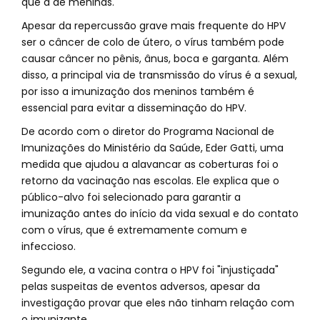
que a de meninas.
Apesar da repercussão grave mais frequente do HPV
ser o câncer de colo de útero, o vírus também pode
causar câncer no pênis, ânus, boca e garganta. Além
disso, a principal via de transmissão do vírus é a sexual,
por isso a imunização dos meninos também é
essencial para evitar a disseminação do HPV.
De acordo com o diretor do Programa Nacional de
Imunizações do Ministério da Saúde, Eder Gatti, uma
medida que ajudou a alavancar as coberturas foi o
retorno da vacinação nas escolas. Ele explica que o
público-alvo foi selecionado para garantir a
imunização antes do início da vida sexual e do contato
com o vírus, que é extremamente comum e
infeccioso.
Segundo ele, a vacina contra o HPV foi "injustiçada"
pelas suspeitas de eventos adversos, apesar da
investigação provar que eles não tinham relação com
o imunizante.