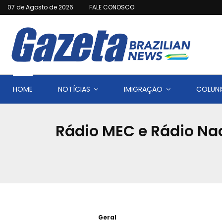
07 de Agosto de 2026
FALE CONOSCO
HOME
NOTÍCIAS
IMIGRAÇÃO
COLUNI
Rádio MEC e Rádio Na
Geral