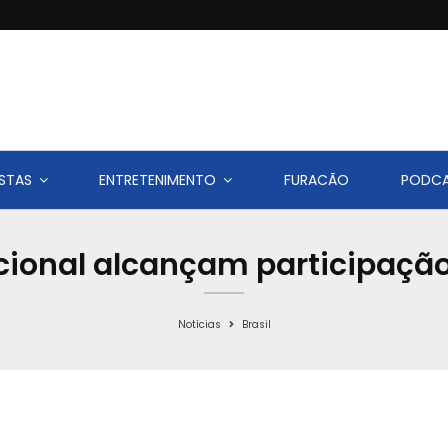
STAS
ENTRETENIMENTO
FURACÃO
PODC
cional alcançam participação
Notícias
Brasil