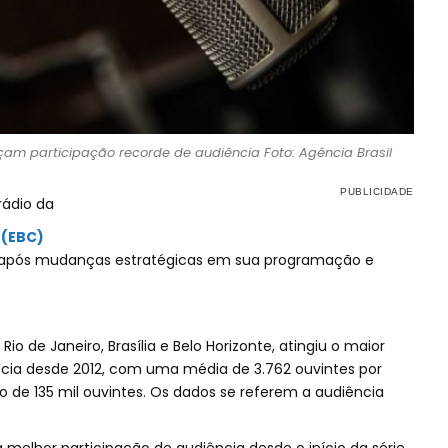
am participação recorde de audiência Foto: Agência Brasil
rádio da
 (EBC)
a após mudanças estratégicas em sua programação e
 Rio de Janeiro, Brasília e Belo Horizonte, atingiu o maior
cia desde 2012, com uma média de 3.762 ouvintes por
de 135 mil ouvintes. Os dados se referem a audiência