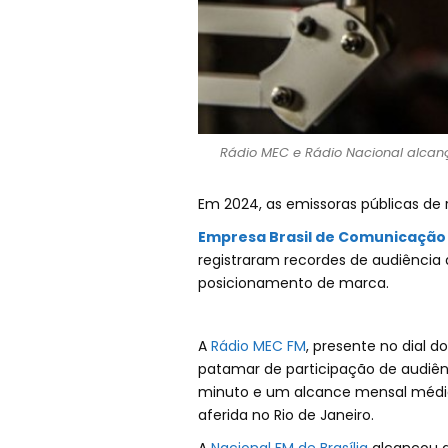
Rádio MEC e Rádio Nacional alcanç
Em 2024, as emissoras públicas de 
Empresa Brasil de Comunicação
registraram recordes de audiênci
posicionamento de marca.
A
Rádio MEC FM
, presente no dial do
patamar de participação de audiên
minuto e um alcance mensal médio 
aferida no Rio de Janeiro.