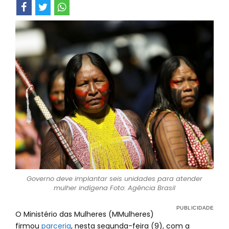
Governo deve implantar seis unidades para atender
mulher indígena Foto: Agência Brasil
O Ministério das Mulheres (MMulheres)
firmou
parceria
, nesta segunda-feira (9), com a