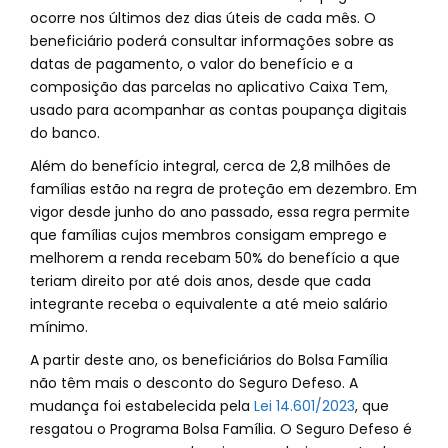
ocorre nos últimos dez dias úteis de cada mês. O
beneficiário poderá consultar informações sobre as
datas de pagamento, o valor do benefício e a
composição das parcelas no aplicativo Caixa Tem,
usado para acompanhar as contas poupança digitais
do banco.
Além do benefício integral, cerca de 2,8 milhões de
famílias estão na regra de proteção em dezembro. Em
vigor desde junho do ano passado, essa regra permite
que famílias cujos membros consigam emprego e
melhorem a renda recebam 50% do benefício a que
teriam direito por até dois anos, desde que cada
integrante receba o equivalente a até meio salário
mínimo.
A partir deste ano, os beneficiários do Bolsa Família
não têm mais o desconto do Seguro Defeso. A
mudança foi estabelecida pela
Lei 14.601/2023
, que
resgatou o Programa Bolsa Família. O Seguro Defeso é