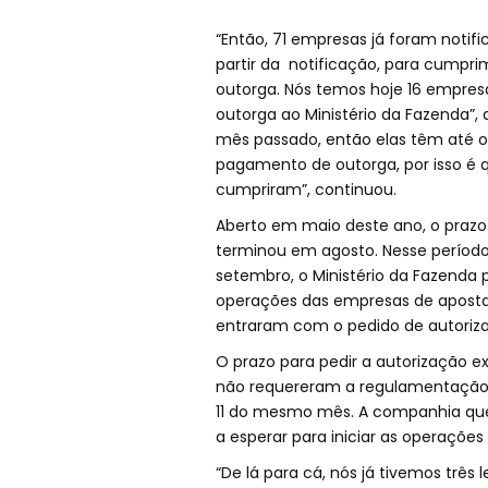
“Então, 71 empresas já foram notific
partir da notificação, para cumprim
outorga. Nós temos hoje 16 empres
outorga ao Ministério da Fazenda”, 
mês passado, então elas têm até o 
pagamento de outorga, por isso é
cumpriram”, continuou.
Aberto em maio deste ano, o prazo
terminou em agosto. Nesse período
setembro, o Ministério da Fazenda
operações das empresas de aposta
entraram com o pedido de autoriza
O prazo para pedir a autorização e
não requereram a regulamentação 
11 do mesmo mês. A companhia que 
a esperar para iniciar as operações 
“De lá para cá, nós já tivemos três