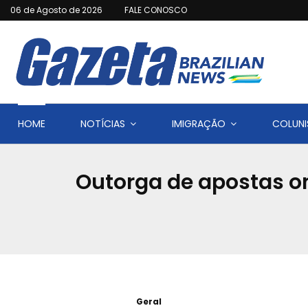
06 de Agosto de 2026
FALE CONOSCO
HOME
NOTÍCIAS
IMIGRAÇÃO
COLUNI
Outorga de apostas o
Geral