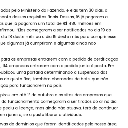
adas pelo Ministério da Fazenda, e elas têm 30 dias, a
ento desses requisitos finais. Dessas, 16 já pagaram a
as que já pagaram um total de R$ 480 milhões em
afirmou. “Elas começaram a ser notificadas no dia 19 do
dia 18 deste mês ou o dia 19 deste mês para cumprir esse
 que algumas já cumpriram e algumas ainda não
 para as empresas entrarem com o pedido de certificação
, 114 empresas entraram com o pedido junto à pasta. Em
 publicou uma portaria determinando a suspensão das
s de quota fixa, também chamadas de bets, que não
ção para funcionarem no país.
xpirou em até 1º de outubro e os sites das empresas que
do funcionamento começaram a ser tirados do ar no dia
pediu a licença, mas ainda não atuava, terá de continuar
em janeiro, se a pasta liberar a atividade.
 levas de domínios que foram identificados pela nossa área,