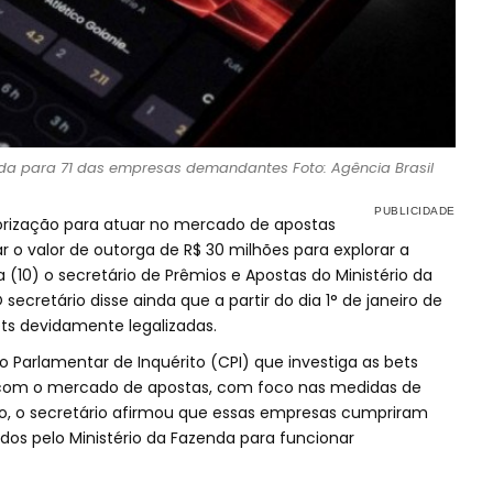
ada para 71 das empresas demandantes Foto: Agência Brasil
orização para atuar no mercado de apostas
ar o valor de outorga de R$ 30 milhões para explorar a
a (10) o secretário de Prêmios e Apostas do Ministério da
ecretário disse ainda que a partir do dia 1° de janeiro de
ts devidamente legalizadas.
 Parlamentar de Inquérito (CPI) que investiga as bets
a com o mercado de apostas, com foco nas medidas de
ado, o secretário afirmou que essas empresas cumpriram
dos pelo Ministério da Fazenda para funcionar