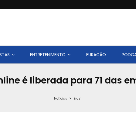
STAS
ENTRETENIMENTO
FURACÃO
PODC
nline é liberada para 71 das
Notícias
Brasil