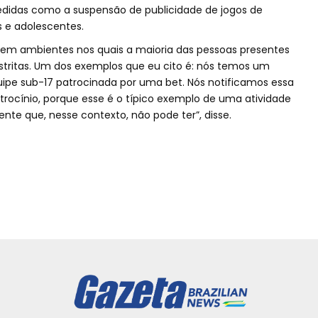
idas como a suspensão de publicidade de jogos de
s e adolescentes.
s em ambientes nos quais a maioria das pessoas presentes
stritas. Um dos exemplos que eu cito é: nós temos um
uipe sub-17 patrocinada por uma bet. Nós notificamos essa
rocínio, porque esse é o típico exemplo de uma atividade
nte que, nesse contexto, não pode ter”, disse.