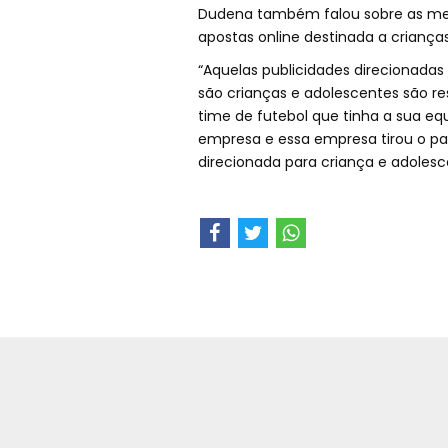
Dudena também falou sobre as med
apostas online destinada a criança
“Aquelas publicidades direcionada
são crianças e adolescentes são re
time de futebol que tinha a sua eq
empresa e essa empresa tirou o pat
direcionada para criança e adolesce