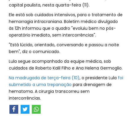
capital paulista, nesta quarta-feira (11).
Ele está sob cuidados intensivos, para o tratamento de
hemorragia intracraniana. Boletim médico divulgado
às 12h informou que o quadro "evoluiu bem no pós-
operatório imediato, sem intercorrências".
"Está lúcido, orientado, conversando e passou a noite
bem", diz o comunicado.
Lula segue acompanhado da equipe médica, sob
cuidados de Roberto Kalil Filho e Ana Helena Germoglio.
Na madrugada de terça-feira (10)
, o presidente Lula
foi
submetido a uma trepanação
para drenagem de
hematoma. A cirurgia transcorreu sem
intercorrências.