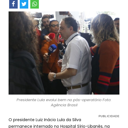
Presidente Lula evolui bem no pós-operatório Foto:
Agência Brasil
O presidente Luiz Inácio Lula da Silva
permanece internado no Hospital Sírio-Libanês, na