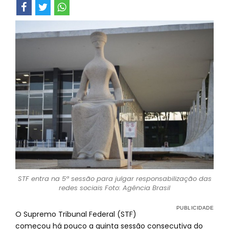
STF entra na 5ª sessão para julgar responsabilização das
redes sociais Foto: Agência Brasil
O Supremo Tribunal Federal (STF)
começou há pouco a quinta sessão consecutiva do