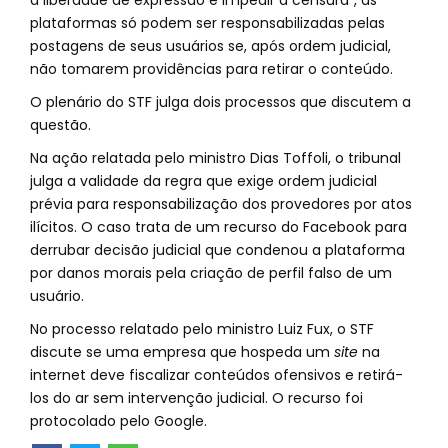
a liberdade de expressão e impedir a censura", as
plataformas só podem ser responsabilizadas pelas
postagens de seus usuários se, após ordem judicial,
não tomarem providências para retirar o conteúdo.
O plenário do STF julga dois processos que discutem a
questão.
Na ação relatada pelo ministro Dias Toffoli, o tribunal
julga a validade da regra que exige ordem judicial
prévia para responsabilização dos provedores por atos
ilícitos. O caso trata de um recurso do Facebook para
derrubar decisão judicial que condenou a plataforma
por danos morais pela criação de perfil falso de um
usuário.
No processo relatado pelo ministro Luiz Fux, o STF
discute se uma empresa que hospeda um
site
na
internet deve fiscalizar conteúdos ofensivos e retirá-
los do ar sem intervenção judicial. O recurso foi
protocolado pelo Google.