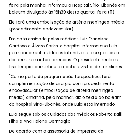
feira pela manhã, informou o Hospital Sírio-Libanês em
boletim divulgado às 16h30 desta quarta-feira (11).
Ele fará uma embolização de artéria meníngea média
(procedimento endovascular).
Em nota assinada pelos médicos Luiz Francisco
Cardoso e Álvaro Sarkis, o hospital informa que Lula
permanece sob cuidados intensivos e que passou o
dia bem, sem intercorrências. O presidente realizou
fisioterapia, caminhou e recebeu visitas de familiares.
"Como parte da programação terapêutica, fará
complementação de cirurgia com procedimento
endovascular (embolização de artéria meníngea
média) amanhã, pela manhã”, diz o texto do boletim
do hospital Sírio-Libanês, onde Lula está internado.
Lula segue sob os cuidados dos médicos Roberto Kalil
Filho e Ana Helena Germoglio.
De acordo com a assessoria de imprensa da