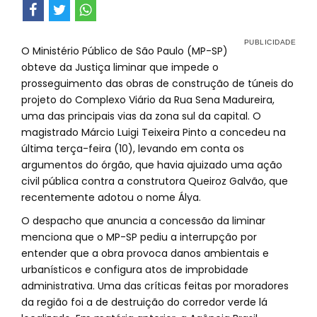
O Ministério Público de São Paulo (MP-SP)
obteve da Justiça liminar que impede o
prosseguimento das obras de construção de túneis do
projeto do Complexo Viário da Rua Sena Madureira,
uma das principais vias da zona sul da capital. O
magistrado Márcio Luigi Teixeira Pinto a concedeu na
última terça-feira (10), levando em conta os
argumentos do órgão, que havia ajuizado uma ação
civil pública contra a construtora Queiroz Galvão, que
recentemente adotou o nome Álya.
O despacho que anuncia a concessão da liminar
menciona que o MP-SP pediu a interrupção por
entender que a obra provoca danos ambientais e
urbanísticos e configura atos de improbidade
administrativa. Uma das críticas feitas por moradores
da região foi a de destruição do corredor verde lá