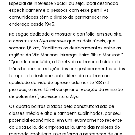
Especial de Interesse Social, ou seja, local destinado
especificamente a pessoas com esse perfil. As
comunidades têm o direito de permanecer no
endereço desde 1945.
Na seção dedicada a mostrar o portfolio, em seu site,
a construtora Álya escreve que os dois túneis, que
somam 1,6 km, "facilitam os deslocamentos entre as
regiões da Vila Mariana, Ipiranga, Itaim Bibi e Morumbi".
"Quando concluído, o túnel vai melhorar a fluidez do
trânsito com a redução dos congestionamentos e dos
tempos de deslocamento. Além da melhora na
qualidade de vida de aproximadamente 818 mil
pessoas, o novo túnel vai gerar a redução da emissão
de poluentes", acrescenta a Álya.
Os quatro bairros citados pela construtora são de
classes média e alta e também sublinhados, por seu
potencial econômico, em um levantamento recente
do Data Lello, da empresa Lello, uma das maiores do
mercado imobiliário. Isso reforça a percepção de que