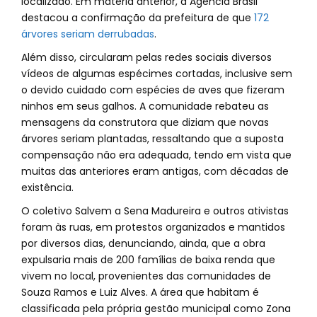
localizado. Em matéria anterior, a Agência Brasil
destacou a confirmação da prefeitura de que
172
árvores seriam derrubadas
.
Além disso, circularam pelas redes sociais diversos
vídeos de algumas espécimes cortadas, inclusive sem
o devido cuidado com espécies de aves que fizeram
ninhos em seus galhos. A comunidade rebateu as
mensagens da construtora que diziam que novas
árvores seriam plantadas, ressaltando que a suposta
compensação não era adequada, tendo em vista que
muitas das anteriores eram antigas, com décadas de
existência.
O coletivo Salvem a Sena Madureira e outros ativistas
foram às ruas, em protestos organizados e mantidos
por diversos dias, denunciando, ainda, que a obra
expulsaria mais de 200 famílias de baixa renda que
vivem no local, provenientes das comunidades de
Souza Ramos e Luiz Alves. A área que habitam é
classificada pela própria gestão municipal como Zona