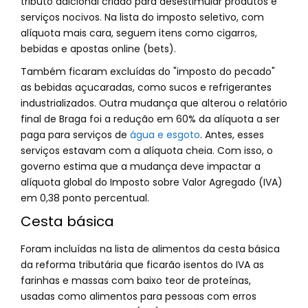
tributo adicional criado para desestimular produtos e
serviços nocivos. Na lista do imposto seletivo, com
alíquota mais cara, seguem itens como cigarros,
bebidas e apostas online (bets).
Também ficaram excluídas do "imposto do pecado"
as bebidas açucaradas, como sucos e refrigerantes
industrializados. Outra mudança que alterou o relatório
final de Braga foi a redução em 60% da alíquota a ser
paga para serviços de
água e esgoto
. Antes, esses
serviços estavam com a alíquota cheia. Com isso, o
governo estima que a mudança deve impactar a
alíquota global do Imposto sobre Valor Agregado (IVA)
em 0,38 ponto percentual.
Cesta básica
Foram incluídas na lista de alimentos da cesta básica
da reforma tributária que ficarão isentos do IVA as
farinhas e massas com baixo teor de proteínas,
usadas como alimentos para pessoas com erros