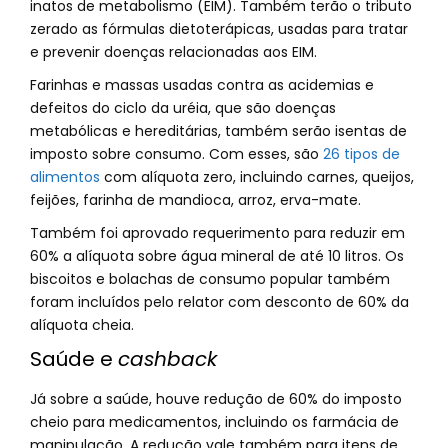
inatos de metabolismo (EIM). Também terão o tributo
zerado as fórmulas dietoterápicas, usadas para tratar
e prevenir doenças relacionadas aos EIM.
Farinhas e massas usadas contra as acidemias e
defeitos do ciclo da uréia, que são doenças
metabólicas e hereditárias, também serão isentas de
imposto sobre consumo. Com esses, são
26 tipos de
alimentos
com alíquota zero, incluindo carnes, queijos,
feijões, farinha de mandioca, arroz, erva-mate.
Também foi aprovado requerimento para reduzir em
60% a alíquota sobre água mineral de até 10 litros. Os
biscoitos e bolachas de consumo popular também
foram incluídos pelo relator com desconto de 60% da
alíquota cheia.
Saúde e
cashback
Já sobre a saúde, houve redução de 60% do imposto
cheio para medicamentos, incluindo os farmácia de
manipulação. A redução vale também para itens de