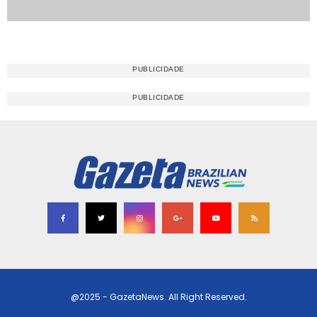
@2025 - GazetaNews. All Right Reserved.