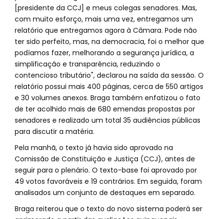
[presidente da CCJ] e meus colegas senadores. Mas,
com muito esforço, mais uma vez, entregamos um
relatório que entregamos agora à Câmara. Pode não
ter sido perfeito, mas, na democracia, foi o melhor que
podíamos fazer, melhorando a segurança jurídica, a
simplificação e transparência, reduzindo o
contencioso tributário", declarou na saída da sessão. O
relatório possui mais 400 páginas, cerca de 550 artigos
e 30 volumes anexos. Braga também enfatizou o fato
de ter acolhido mais de 680 emendas propostas por
senadores e realizado um total 35 audiências públicas
para discutir a matéria.
Pela manhã, o texto já havia sido aprovado na
Comissão de Constituição e Justiça (CCJ), antes de
seguir para o plenário. O texto-base foi aprovado por
49 votos favoráveis e 19 contrários. Em seguida, foram
analisados um conjunto de destaques em separado.
Braga reiterou que o texto do novo sistema poderá ser