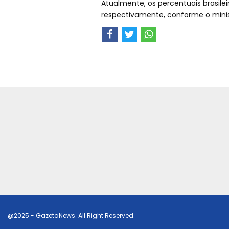
Atualmente, os percentuais brasilei
respectivamente, conforme o mini
@2025 - GazetaNews. All Right Reserved.