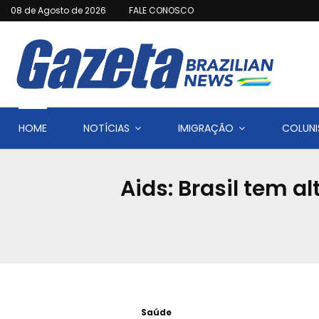
08 de Agosto de 2026
FALE CONOSCO
HOME
NOTÍCIAS
IMIGRAÇÃO
COLUNI
Aids: Brasil tem 
Saúde