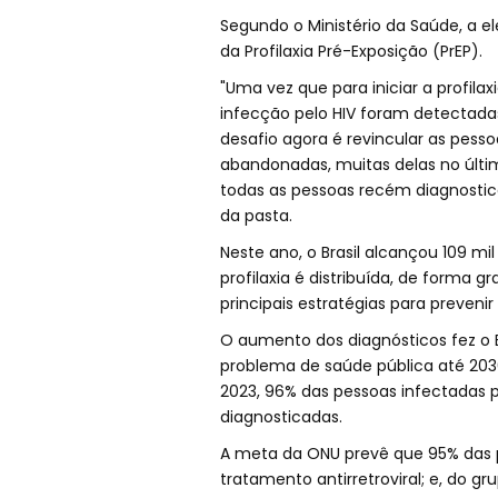
Segundo o Ministério da Saúde, a e
da Profilaxia Pré-Exposição (PrEP).
"Uma vez que para iniciar a profila
infecção pelo HIV foram detectadas
desafio agora é revincular as pes
abandonadas, muitas delas no últi
todas as pessoas recém diagnostic
da pasta.
Neste ano, o Brasil alcançou 109 mi
profilaxia é distribuída, de forma 
principais estratégias para prevenir
O aumento dos diagnósticos fez o 
problema de saúde pública até 20
2023, 96% das pessoas infectadas 
diagnosticadas.
A meta da ONU prevê que 95% das 
tratamento antirretroviral; e, do 