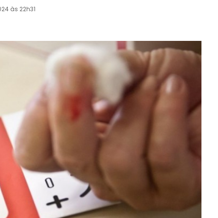
024 às 22h31