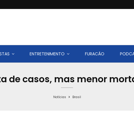
STAS
ENTRETENIMENTO
FURACÃO
PODC
alta de casos, mas menor mort
Notícias
Brasil