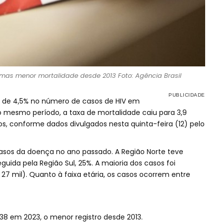
, mas menor mortalidade desde 2013 Foto: Agência Brasil
to de 4,5% no número de casos de HIV em
 mesmo período, a taxa de mortalidade caiu para 3,9
os, conforme dados divulgados nesta quinta-feira (12) pelo
 casos da doença no ano passado. A Região Norte teve
uida pela Região Sul, 25%. A maioria dos casos foi
27 mil). Quanto à faixa etária, os casos ocorrem entre
338 em 2023, o menor registro desde 2013.