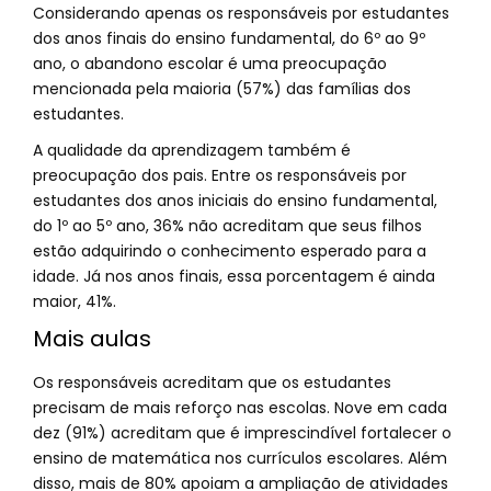
Considerando apenas os responsáveis por estudantes
dos anos finais do ensino fundamental, do 6º ao 9º
ano, o abandono escolar é uma preocupação
mencionada pela maioria (57%) das famílias dos
estudantes.
A qualidade da aprendizagem também é
preocupação dos pais. Entre os responsáveis por
estudantes dos anos iniciais do ensino fundamental,
do 1º ao 5º ano, 36% não acreditam que seus filhos
estão adquirindo o conhecimento esperado para a
idade. Já nos anos finais, essa porcentagem é ainda
maior, 41%.
Mais aulas
Os responsáveis acreditam que os estudantes
precisam de mais reforço nas escolas. Nove em cada
dez (91%) acreditam que é imprescindível fortalecer o
ensino de matemática nos currículos escolares. Além
disso, mais de 80% apoiam a ampliação de atividades