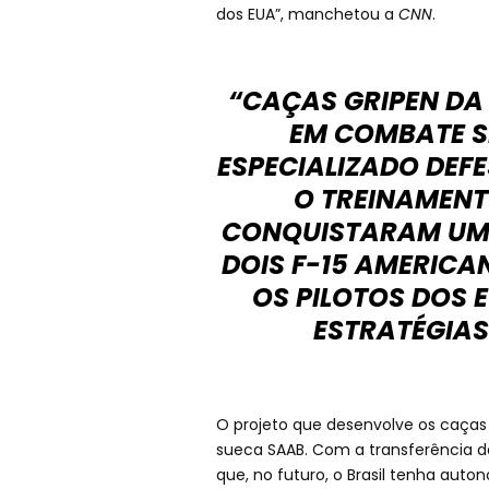
dos EUA”, manchetou a
CNN
.
“CAÇAS GRIPEN DA 
EM COMBATE S
ESPECIALIZADO DEFE
O TREINAMENTO
CONQUISTARAM UMA
DOIS F-15 AMERICA
OS PILOTOS DOS E
ESTRATÉGIAS
O projeto que desenvolve os caças
sueca SAAB. Com a transferência de
que, no futuro, o Brasil tenha aut