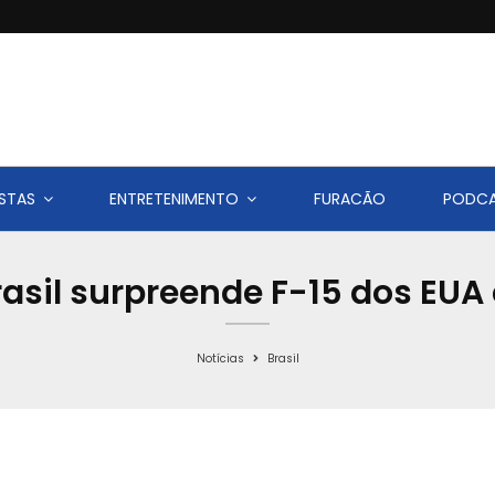
STAS
ENTRETENIMENTO
FURACÃO
PODC
rasil surpreende F-15 dos E
Notícias
Brasil