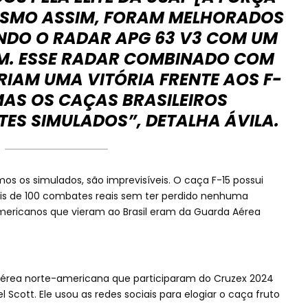
MESMO ASSIM, FORAM MELHORADOS
NDO O RADAR APG 63 V3 COM UM
KM. ESSE RADAR COMBINADO COM
RIAM UMA VITÓRIA FRENTE AOS F-
MAS OS CAÇAS BRASILEIROS
ES SIMULADOS”, DETALHA ÁVILA.
os os simulados, são imprevisíveis. O caça F-15 possui
is de 100 combates reais sem ter perdido nenhuma
americanos que vieram ao Brasil eram da Guarda Aérea
aérea norte-americana que participaram do Cruzex 2024
el Scott. Ele usou as redes sociais para elogiar o caça fruto