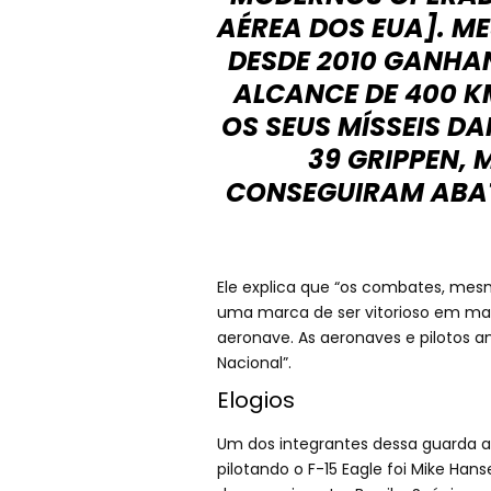
AÉREA DOS EUA]. 
DESDE 2010 GANHA
ALCANCE DE 400 
OS SEUS MÍSSEIS DA
39 GRIPPEN, 
CONSEGUIRAM ABAT
Ele explica que “os combates, mesm
uma marca de ser vitorioso em ma
aeronave. As aeronaves e pilotos 
Nacional”.
Elogios
Um dos integrantes dessa guarda 
pilotando o F-15 Eagle foi Mike Hans