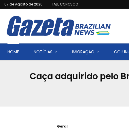
07 de Agosto de 2026
FALE CONOSCO
HOME
NOTÍCIAS
IMIGRAÇÃO
COLUNI
Caça adquirido pelo B
Geral