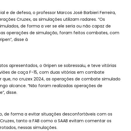
al e de defesa, o professor Marcos José Barbieri Ferreira,
rações Cruzex, as simulações utilizam radares. “Os
mulados, de forma a ver se ele seria ou não capaz de
essas operações de simulação, foram feitos combates, com
ipen”, disse à
tos apresentados, o Gripen se sobressaiu, e teve vitórias
viões de caça F-15, com duas vitórias em combate
r que, no cruzex 2024, as operações de combate simulado
ngo alcance. “Não foram realizadas operações de
, disse.
 de forma a evitar situações desconfortáveis com os
o Cruzex, tanto a FAB como a SAAB evitam comentar os
rrotados, nessas simulações.