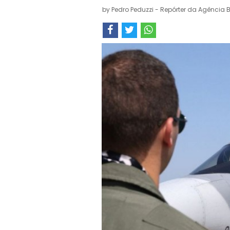
by
Pedro Peduzzi - Repórter da Agência B