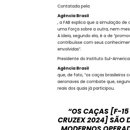
Contatada pela
Agência Brasil
, a FAB explica que a simulação de
uma Força sobre a outra, nem mes
A ideia, segundo ela, é a de “pro
contribuísse com seus conheciment
envolvidas”.
Presidente do Instituto Sul-American
Agência Brasil
que, de fato, “os caças brasileiros
aeronaves de combate que, segundo
reais dos quais já participou.
“OS CAÇAS [F-15
CRUZEX 2024] SÃO 
MODERNOS OPERADO