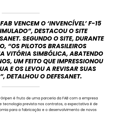
FAB VENCEM O ‘INVENCÍVEL’ F-15
IMULADO”, DESTACOU O SITE
SANET. SEGUNDO O SITE, DURANTE
, “OS PILOTOS BRASILEIROS
 VITÓRIA SIMBÓLICA, ABATENDO
NOS, UM FEITO QUE IMPRESSIONOU
UA E OS LEVOU A REVISAR SUAS
”, DETALHOU O DEFESANET.
 Gripen é fruto de uma parceria da FAB com a empresa
 tecnologia prevista nos contratos, a expectativa é de
onomia para a fabricação e o desenvolvimento de novos