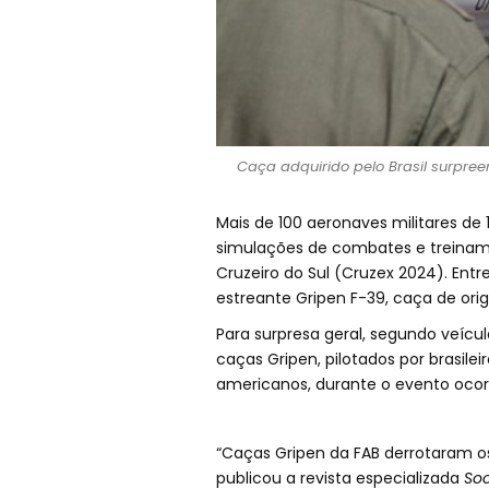
Caça adquirido pelo Brasil surpre
Mais de 100 aeronaves militares de
simulações de combates e treiname
Cruzeiro do Sul (Cruzex 2024). Entre
estreante Gripen F-39, caça de orig
Para surpresa geral, segundo veícul
caças Gripen, pilotados por brasile
americanos, durante o evento ocorr
“Caças Gripen da FAB derrotaram o
publicou a revista especializada
Soc