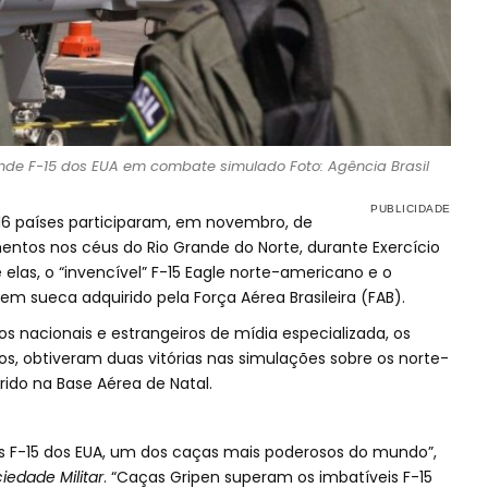
ende F-15 dos EUA em combate simulado Foto: Agência Brasil
 16 países participaram, em novembro, de
ntos nos céus do Rio Grande do Norte, durante Exercício
 elas, o “invencível” F-15 Eagle norte-americano e o
em sueca adquirido pela Força Aérea Brasileira (FAB).
os nacionais e estrangeiros de mídia especializada, os
iros, obtiveram duas vitórias nas simulações sobre os norte-
ido na Base Aérea de Natal.
s F-15 dos EUA, um dos caças mais poderosos do mundo”,
iedade Militar
. “Caças Gripen superam os imbatíveis F-15