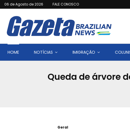
06 de Agosto de 2026
FALE CONOSCO
HOME
NOTÍCIAS
IMIGRAÇÃO
COLUNI
Queda de árvore d
Geral