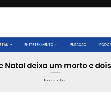
STAS
ENTRETENIMENTO
FURACÃO
PODC
e Natal deixa um morto e dois
Notícias
Brasil