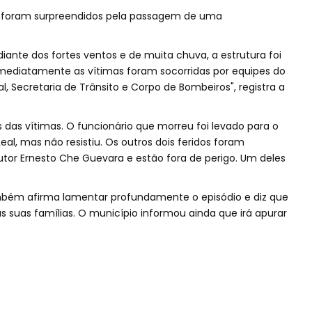
 foram surpreendidos pela passagem de uma
iante dos fortes ventos e de muita chuva, a estrutura foi
ediatamente as vítimas foram socorridas por equipes do
l, Secretaria de Trânsito e Corpo de Bombeiros", registra a
 das vítimas. O funcionário que morreu foi levado para o
al, mas não resistiu. Os outros dois feridos foram
outor Ernesto Che Guevara e estão fora de perigo. Um deles
ambém afirma lamentar profundamente o episódio e diz que
s suas famílias. O município informou ainda que irá apurar