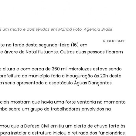
 um morto e dois feridos em Maricá Foto: Agência Brasil
 na tarde desta segunda-feira (16) em
 árvore de Natal flutuante. Outras duas pessoas ficaram
e altura e com cerca de 360 mil microluzes estava sendo
refeitura do município faria a inauguração às 20h desta
bém seria apresentado o espetáculo Águas Dançantes.
sociais mostram que havia uma forte ventania no momento
omba sobre um grupo de trabalhadores envolvidos na
rmou que a Defesa Civil emitiu um alerta de chuva forte às
ra instalar a estrutura iniciou a retirada dos funcionários.