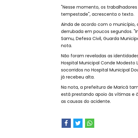
"Nesse momento, os trabalhadores
tempestade", acrescenta o texto.
Ainda de acordo com o município, d
derrubada em poucos segundos. "Im
Samu, Defesa Civil, Guarda Municipa
nota.
Não foram reveladas as identidades
Hospital Municipal Conde Modesto Le
socorridos no Hospital Municipal D
já recebeu alta.
Na nota, a prefeitura de Maricá t
está prestando apoio às vítimas e à
as causas do acidente.