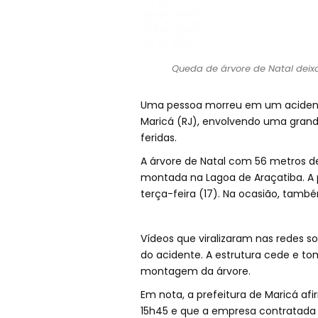
Queda de árvore de Natal deixa
Uma pessoa morreu em um acidente
Maricá (RJ), envolvendo uma grande
feridas.
A árvore de Natal com 56 metros d
montada na Lagoa de Araçatiba. A p
terça-feira (17). Na ocasião, tam
Vídeos que viralizaram nas redes 
do acidente. A estrutura cede e t
montagem da árvore.
Em nota, a prefeitura de Maricá afi
15h45 e que a empresa contratada pa