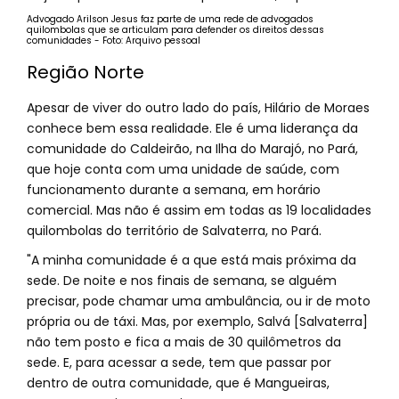
Advogado Arilson Jesus faz parte de uma rede de advogados
quilombolas que se articulam para defender os direitos dessas
comunidades - Foto: Arquivo pessoal
Região Norte
Apesar de viver do outro lado do país, Hilário de Moraes
conhece bem essa realidade. Ele é uma liderança da
comunidade do Caldeirão, na Ilha do Marajó, no Pará,
que hoje conta com uma unidade de saúde, com
funcionamento durante a semana, em horário
comercial. Mas não é assim em todas as 19 localidades
quilombolas do território de Salvaterra, no Pará.
"A minha comunidade é a que está mais próxima da
sede. De noite e nos finais de semana, se alguém
precisar, pode chamar uma ambulância, ou ir de moto
própria ou de táxi. Mas, por exemplo, Salvá [Salvaterra]
não tem posto e fica a mais de 30 quilômetros da
sede. E, para acessar a sede, tem que passar por
dentro de outra comunidade, que é Mangueiras,