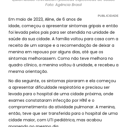
Foto: Agência Brasil
Em maio de 2023, Aline, de 6 anos de
idade, começou a apresentar sintomas gripais e então
foi levada pelos pais para ser atendida na unidade de
saúde da sua cidade. A família voltou para casa com a
receita de um xarope e a recomendação de deixar a
menina em repouso por alguns dias, até que os
sintomas melhorassem. Como não teve melhora no
quadro clínico, a menina voltou à unidade, e recebeu a
mesma orientação.
No dia seguinte, os sintomas pioraram e ela começou
a apresentar dificuldade respiratória e precisou ser
levada para o hospital de uma cidade próxima, onde
exames constataram infecção por H1N1 e o
comprometimento da atividade pulmonar. A menina,
então, teve que ser transferida para o hospital de uma
cidade maior, com UTI pediátrica, mas acabou
morrendo no mesmo dia.