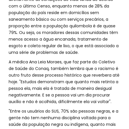
com o último Censo, enquanto menos de 28% da
população do país reside em domicílios sem
saneamento básico ou com serviços precários, a
proporção entre a população quilombola é de quase
79%. Ou seja, os moradores dessas comunidades têm
menos acesso a água encanada, tratamento de
esgoto e coleta regular de lixo, o que está associado a
uma série de problemas de saúde.
A médica Ana Leia Moraes, que faz parte do Coletivo
de Saúde do Conaq, também lembra que o racismo é
outro fruto desse processo histórico que reverbera até
hoje. "Estudos demonstram que quanto mais retinta a
pessoa ela, mais ela é tratada de maneira desigual
negativamente. E se a pessoa vai um dia procurar
auxílio e não é acolhida, dificilmente ela vai voltar".
"Entre os usuários do SUS, 70% são pessoas negras, e a
gente não tem nenhuma disciplina voltada para a
saúde da população negra ou indígena, quanto mais