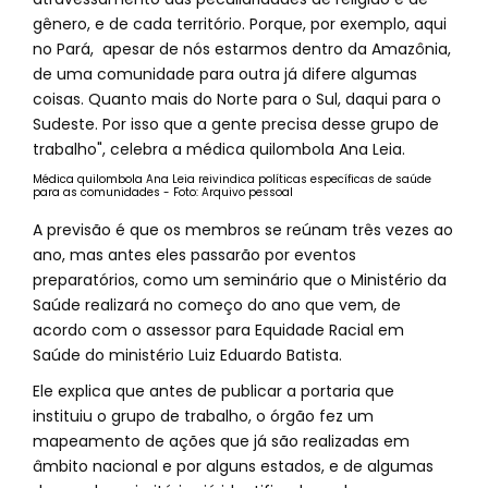
gênero, e de cada território. Porque, por exemplo, aqui
no Pará, apesar de nós estarmos dentro da Amazônia,
de uma comunidade para outra já difere algumas
coisas. Quanto mais do Norte para o Sul, daqui para o
Sudeste. Por isso que a gente precisa desse grupo de
trabalho", celebra a médica quilombola Ana Leia.
Médica quilombola Ana Leia reivindica políticas específicas de saúde
para as comunidades - Foto: Arquivo pessoal
A previsão é que os membros se reúnam três vezes ao
ano, mas antes eles passarão por eventos
preparatórios, como um seminário que o Ministério da
Saúde realizará no começo do ano que vem, de
acordo com o assessor para Equidade Racial em
Saúde do ministério Luiz Eduardo Batista.
Ele explica que antes de publicar a portaria que
instituiu o grupo de trabalho, o órgão fez um
mapeamento de ações que já são realizadas em
âmbito nacional e por alguns estados, e de algumas