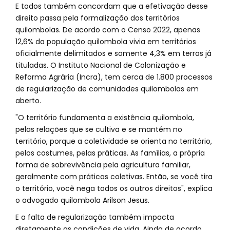
E todos também concordam que a efetivação desse
direito passa pela formalização dos territórios
quilombolas. De acordo com o Censo 2022, apenas
12,6% da população quilombola vivia em territórios
oficialmente delimitados e somente 4,3% em terras já
tituladas. O Instituto Nacional de Colonização e
Reforma Agrária (Incra), tem cerca de 1.800 processos
de regularização de comunidades quilombolas em
aberto.
"O território fundamenta a existência quilombola,
pelas relações que se cultiva e se mantém no
território, porque a coletividade se orienta no território,
pelos costumes, pelas práticas. As famílias, a própria
forma de sobrevivência pela agricultura familiar,
geralmente com práticas coletivas. Então, se você tira
o território, você nega todos os outros direitos", explica
o advogado quilombola Arilson Jesus.
E a falta de regularização também impacta
diretamente as condições de vida. Ainda de acordo