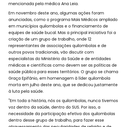
mencionada pela médica Ana Leia.
Em novembro deste ano, algumas ações foram
anunciadas, como o programa Mais Médicos ampliado
em municípios quilombolas e o financiamento de
equipes de saúde bucal. Mas a principal iniciativa foi a
criação de um grupo de trabalho, onde 12
representantes de associações quilombolas e de
outros povos tradicionais, vão discutir com
especialistas do Ministério da Saúde e de entidades
médicas e científicas como devem ser as políticas de
saúde pública para esses territórios. O grupo se chama
Graça Epifânio, em homenagem à líder quilombola
morta em julho deste ano, que se dedicou justamente
à luta pela saúde.
"Em toda a história, nós os quilombolas, nunca tivemos
voz dentro da saúde, dentro do SUS. Por isso, a
necessidade da participação efetiva dos quilombolas
dentro desse grupo de trabalho, para fazer esse
atravessamento das peculiaridades de religião e de