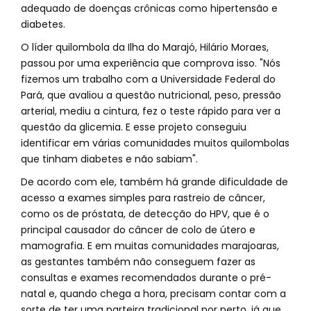
adequado de doenças crônicas como hipertensão e
diabetes.
O líder quilombola da Ilha do Marajó, Hilário Moraes,
passou por uma experiência que comprova isso. "Nós
fizemos um trabalho com a Universidade Federal do
Pará, que avaliou a questão nutricional, peso, pressão
arterial, mediu a cintura, fez o teste rápido para ver a
questão da glicemia. E esse projeto conseguiu
identificar em várias comunidades muitos quilombolas
que tinham diabetes e não sabiam".
De acordo com ele, também há grande dificuldade de
acesso a exames simples para rastreio de câncer,
como os de próstata, de detecção do HPV, que é o
principal causador do câncer de colo de útero e
mamografia. E em muitas comunidades marajoaras,
as gestantes também não conseguem fazer as
consultas e exames recomendados durante o pré-
natal e, quando chega a hora, precisam contar com a
sorte de ter uma parteira tradicional por perto, já que